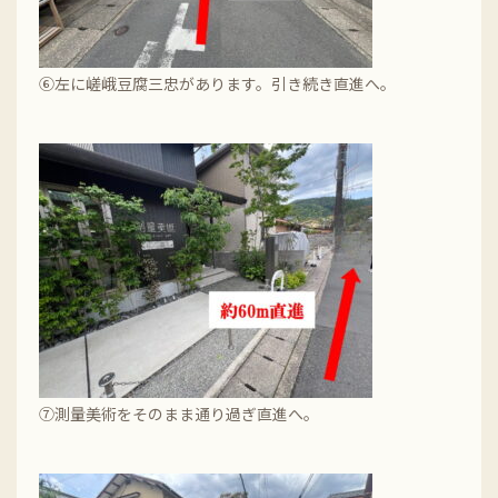
⑥左に嵯峨豆腐三忠があります。引き続き直進へ。
⑦測量美術をそのまま通り過ぎ直進へ。