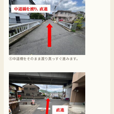
⑤中道橋をそのまま渡り真っすぐ進みます。