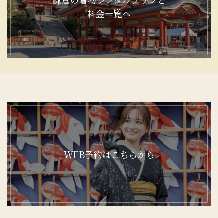
料金一覧へ
WEB予約はこちらから