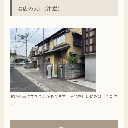
お店の入口(注意)
お店の前にマネキンがあります。それを目印にお越しくださ
い。