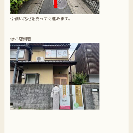
⑨細い路地を真っすぐ進みます。
⑩お店到着