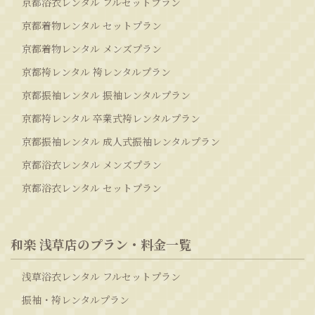
京都浴衣レンタル フルセットプラン
京都着物レンタル セットプラン
京都着物レンタル メンズプラン
京都袴レンタル 袴レンタルプラン
京都振袖レンタル 振袖レンタルプラン
京都袴レンタル 卒業式袴レンタルプラン
京都振袖レンタル 成人式振袖レンタルプラン
京都浴衣レンタル メンズプラン
京都浴衣レンタル セットプラン
和楽 浅草店のプラン・料金一覧
浅草浴衣レンタル フルセットプラン
振袖・袴レンタルプラン