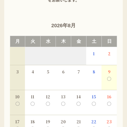
をお願いします。
2026年8月
月
火
水
木
金
土
日
1
2
3
4
5
6
7
8
9
○
10
11
12
13
14
15
16
○
○
○
○
○
○
○
17
18
19
20
21
22
23