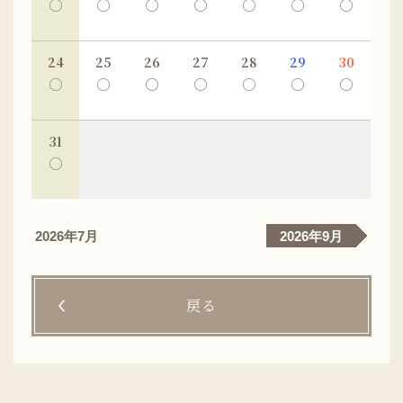
○
○
○
○
○
○
○
24
25
26
27
28
29
30
○
○
○
○
○
○
○
31
○
2026年7月
2026年9月
戻る