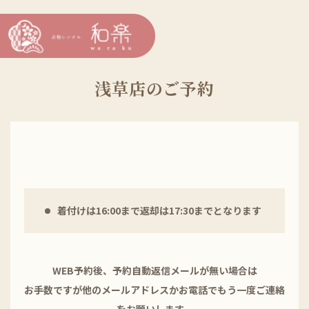
浅草店のご予約
着付けは
16:00
まで返却は
17:30
までとなります
WEB予約後、予約自動返信メールが無い場合は
お手数ですが他のメールアドレスかお電話でもう一度ご連絡