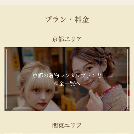
プラン・料金
京都エリア
京都の着物レンタルプランと
料金一覧へ
関東エリア