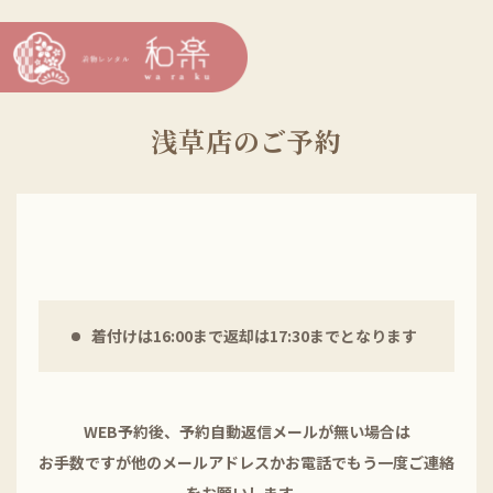
浅草店のご予約
着付けは
16:00
まで返却は
17:30
までとなります
WEB予約後、予約自動返信メールが無い場合は
お手数ですが他のメールアドレスかお電話でもう一度ご連絡