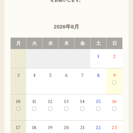
をお願いします。
2026年8月
月
火
水
木
金
土
日
1
2
3
4
5
6
7
8
9
○
10
11
12
13
14
15
16
○
○
○
○
○
○
○
17
18
19
20
21
22
23