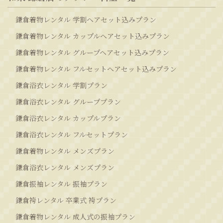
鎌倉着物レンタル 学割ヘアセット込みプラン
鎌倉着物レンタル カップルヘアセット込みプラン
鎌倉着物レンタル グループヘアセット込みプラン
鎌倉着物レンタル フルセットヘアセット込みプラン
鎌倉浴衣レンタル 学割プラン
鎌倉浴衣レンタル グループプラン
鎌倉浴衣レンタル カップルプラン
鎌倉浴衣レンタル フルセットプラン
鎌倉着物レンタル メンズプラン
鎌倉浴衣レンタル メンズプラン
鎌倉振袖レンタル 振袖プラン
鎌倉袴レンタル 卒業式 袴プラン
鎌倉着物レンタル 成人式の振袖プラン