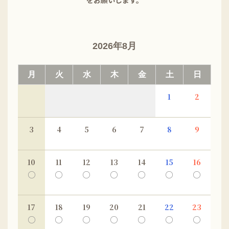
をお願いします。
2026年8月
月
火
水
木
金
土
日
1
2
3
4
5
6
7
8
9
10
11
12
13
14
15
16
○
○
○
○
○
○
○
17
18
19
20
21
22
23
○
○
○
○
○
○
○