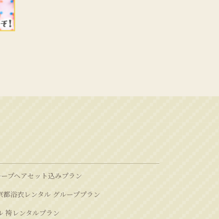
ループヘアセット込みプラン
京都浴衣レンタル グループプラン
ル 袴レンタルプラン