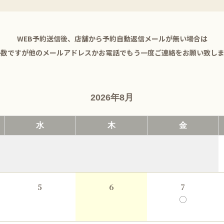
WEB予約送信後、店舗から予約自動返信メールが無い場合は
手数ですが他のメールアドレスかお電話でもう一度ご連絡をお願い致しま
2026年8月
水
木
金
5
6
7
○