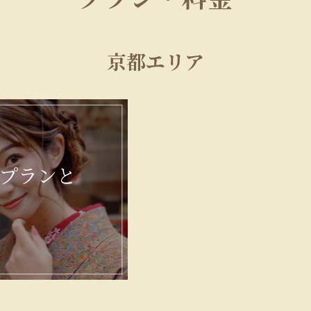
京都エリア
プランと