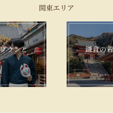
関東エリア
プランと
鎌倉の