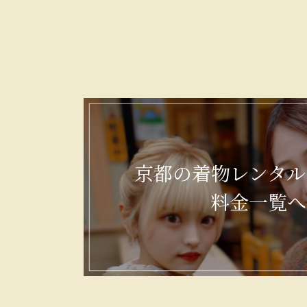
京都の着物レンタル
料金一覧へ