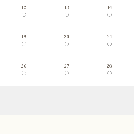
12
13
14
○
○
○
19
20
21
○
○
○
26
27
28
○
○
○