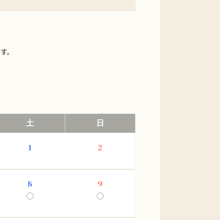
す。
土
日
1
2
8
9
○
○