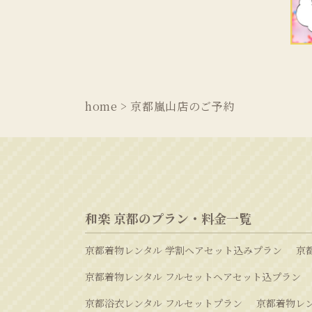
home
>
京都嵐山店のご予約
和楽 京都のプラン・料金一覧
京都着物レンタル 学割ヘアセット込みプラン
京
京都着物レンタル フルセットヘアセット込プラン
京都浴衣レンタル フルセットプラン
京都着物レン