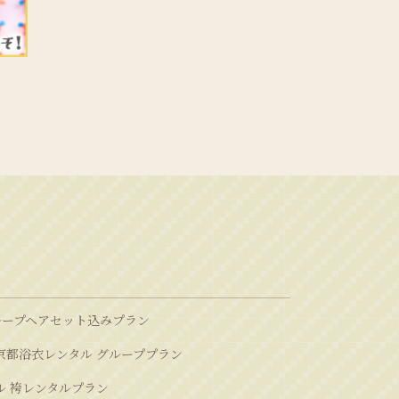
ループヘアセット込みプラン
京都浴衣レンタル グループプラン
ル 袴レンタルプラン