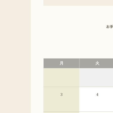
お
月
火
3
4