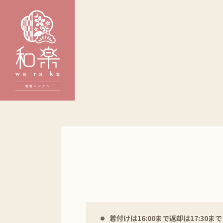
着付けは
16:00
まで返却は
17:30
まで