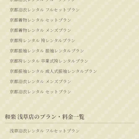
京都浴衣レンタル フルセットプラン
京都着物レンタル セットプラン
京都着物レンタル メンズプラン
京都袴レンタル 袴レンタルプラン
京都振袖レンタル 振袖レンタルプラン
京都袴レンタル 卒業式袴レンタルプラン
京都振袖レンタル 成人式振袖レンタルプラン
京都浴衣レンタル メンズプラン
京都浴衣レンタル セットプラン
和楽 浅草店のプラン・料金一覧
浅草浴衣レンタル フルセットプラン