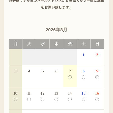
お手数ですが他のメールアドレスかお電話でもう一度ご連絡
をお願い致します。
2026年8月
月
火
水
木
金
土
日
1
2
3
4
5
6
7
8
9
○
○
○
10
11
12
13
14
15
16
○
○
○
○
○
○
○