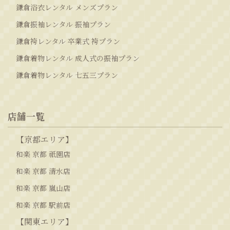
鎌倉浴衣レンタル メンズプラン
鎌倉振袖レンタル 振袖プラン
鎌倉袴レンタル 卒業式 袴プラン
鎌倉着物レンタル 成人式の振袖プラン
鎌倉着物レンタル 七五三プラン
店舗一覧
【京都エリア】
和楽 京都 祇園店
和楽 京都 清水店
和楽 京都 嵐山店
和楽 京都 駅前店
【関東エリア】