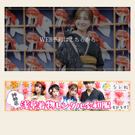
WEB予約はこちらから