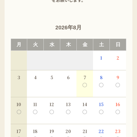
をお願いします。
2026年8月
月
火
水
木
金
土
日
1
2
3
4
5
6
7
8
9
○
○
○
10
11
12
13
14
15
16
○
○
○
○
○
○
○
17
18
19
20
21
22
23