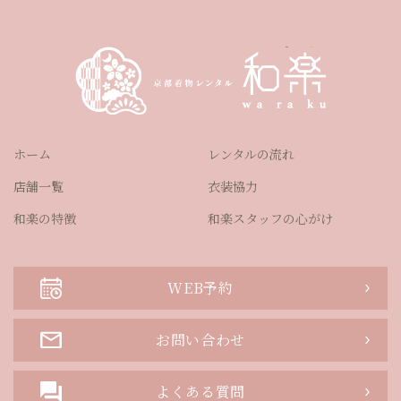
ホーム
レンタルの流れ
店舗一覧
衣装協力
和楽の特徴
和楽スタッフの心がけ
WEB予約
お問い合わせ
よくある質問