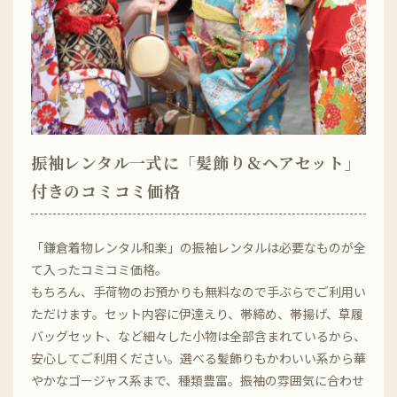
振袖レンタル一式に「髪飾り＆ヘアセット」
付きのコミコミ価格
「鎌倉着物レンタル和楽」の振袖レンタルは必要なものが全
て入ったコミコミ価格。
もちろん、手荷物のお預かりも無料なので手ぶらでご利用い
ただけます。セット内容に伊達えり、帯締め、帯揚げ、草履
バッグセット、など細々した小物は全部含まれているから、
安心してご利用ください。選べる髪飾りもかわいい系から華
やかなゴージャス系まで、種類豊富。振袖の雰囲気に合わせ