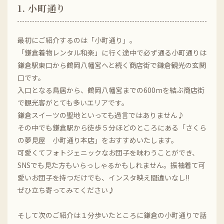
1. 小町通り
最初にご紹介するのは「小町通り」。
「鎌倉着物レンタル和楽」に行く途中で必ず通る小町通りは
鎌倉駅東口から鶴岡八幡宮へと続く商店街で鎌倉観光の玄関
口です。
入口となる鳥居から、鶴岡八幡宮までの600mを結ぶ商店街
で観光客がとても多いエリアです。
鎌倉スイーツの聖地といっても過言ではありません♪
その中でも鎌倉駅から徒歩５分ほどのところにある「さくら
の夢見屋 小町通り本店」をおすすめいたします。
可愛くてフォトジェニックなお団子を味わうことができ、
SNSでも見た方もいらっしゃるかもしれません。振袖着て可
愛いお団子を持つだけでも、インスタ映え間違いなし!!
ぜひ立ち寄ってみてください♪
そして次のご紹介は１分歩いたところに鎌倉の小町通りで話