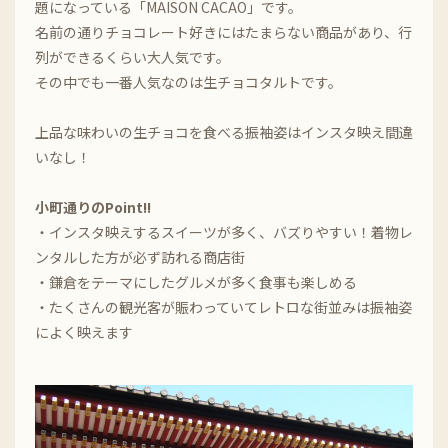
題になっている「MAISON CACAO」です。
名前の通りチョコレート好きにはたまらない商品があり、行
列ができるくらい大人気です。
その中でも一番人気なのは生チョコタルトです。
上品な味わいの生チョコを食べる振袖姿はインスタ映え間違
いなし！
小町通りのPoint!!
・インスタ映えするスイーツが多く、バズりやすい！着物レ
ンタルした方が必ず訪れる商店街
・鎌倉をテーマにしたグルメが多く食事も楽しめる
・たくさんの観光客が賑わっていてレトロな街並みは振袖姿
によく映えます