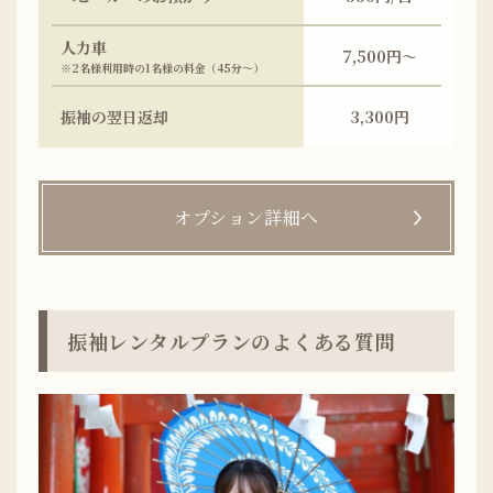
人力車
7,500円～
※2名様利用時の1名様の料金（45分～）
振袖の翌日返却
3,300円
オプション詳細へ
振袖レンタルプランのよくある質問