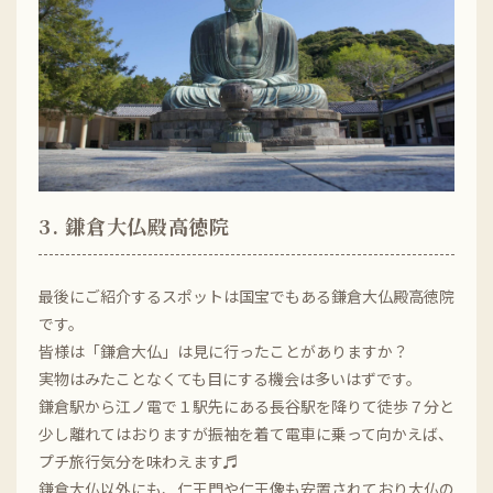
3. 鎌倉大仏殿高徳院
最後にご紹介するスポットは国宝でもある鎌倉大仏殿高徳院
です。
皆様は「鎌倉大仏」は見に行ったことがありますか？
実物はみたことなくても目にする機会は多いはずです。
鎌倉駅から江ノ電で１駅先にある長谷駅を降りて徒歩７分と
少し離れてはおりますが振袖を着て電車に乗って向かえば、
プチ旅行気分を味わえます♬
鎌倉大仏以外にも、仁王門や仁王像も安置されており大仏の