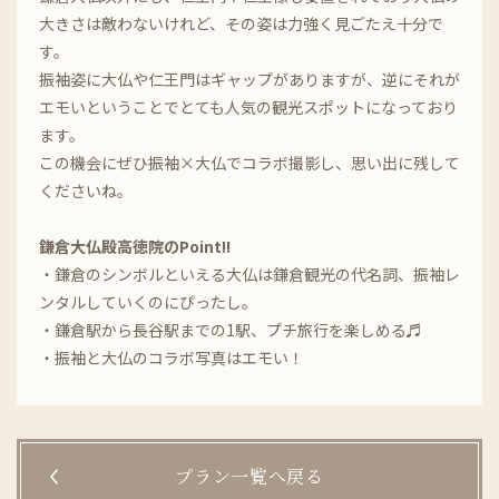
大きさは敵わないけれど、その姿は力強く見ごたえ十分で
す。
振袖姿に大仏や仁王門はギャップがありますが、逆にそれが
エモいということでとても人気の観光スポットになっており
ます。
この機会にぜひ振袖×大仏でコラボ撮影し、思い出に残して
くださいね。
鎌倉大仏殿高徳院のPoint!!
・鎌倉のシンボルといえる大仏は鎌倉観光の代名詞、振袖レ
ンタルしていくのにぴったし。
・鎌倉駅から長谷駅までの1駅、プチ旅行を楽しめる♬
・振袖と大仏のコラボ写真はエモい！
プラン一覧へ戻る