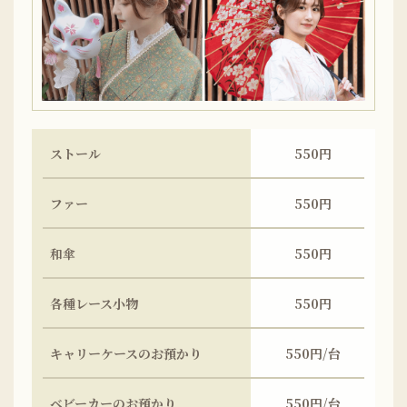
ストール
550円
ファー
550円
和傘
550円
各種レース小物
550円
キャリーケースのお預かり
550円/台
ベビーカーのお預かり
550円/台