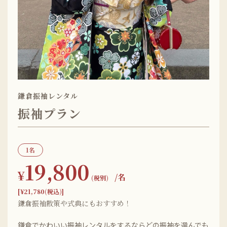
鎌倉振袖レンタル
振袖プラン
1名
19,800
¥
/名
(税別)
[¥21,780(税込)]
鎌倉振袖散策や式典にもおすすめ！
鎌倉でかわいい振袖レンタルをするならどの振袖を選んでも