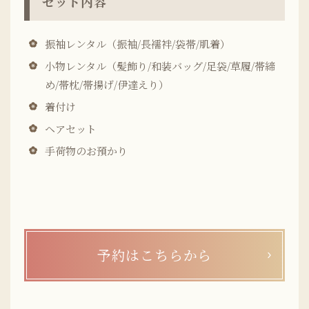
セット内容
振袖レンタル（振袖/長襦袢/袋帯/肌着）
小物レンタル（髪飾り/和装バッグ/足袋/草履/帯締
め/帯枕/帯揚げ/伊達えり）
着付け
ヘアセット
手荷物のお預かり
予約はこちらから