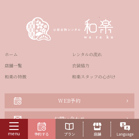
ホーム
レンタルの流れ
店舗一覧
衣装協力
和楽の特徴
和楽スタッフの心がけ
WEB予約
お問い合わせ
menu
予約する
プラン
店舗
Language
よくある質問