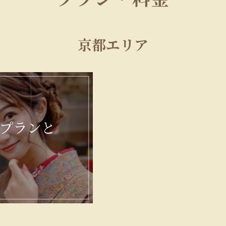
京都エリア
プランと