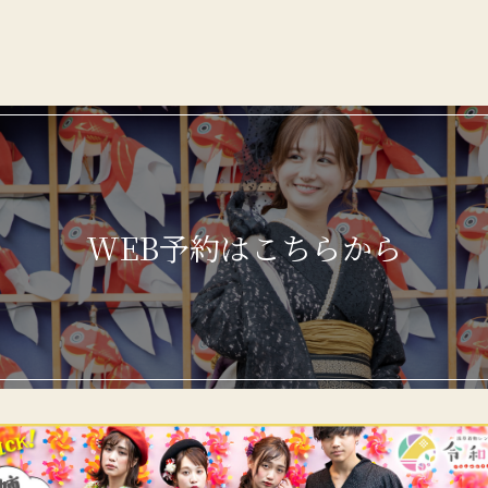
WEB予約はこちらから