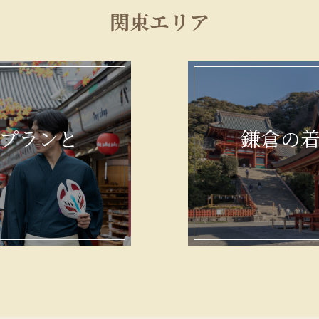
関東エリア
プランと
鎌倉の