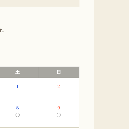
す。
土
日
1
2
8
9
○
○