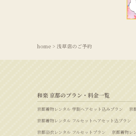
home
>
浅草店のご予約
和楽 京都のプラン・料金一覧
京都着物レンタル 学割ヘアセット込みプラン
京
京都着物レンタル フルセットヘアセット込プラン
京都浴衣レンタル フルセットプラン
京都着物レン