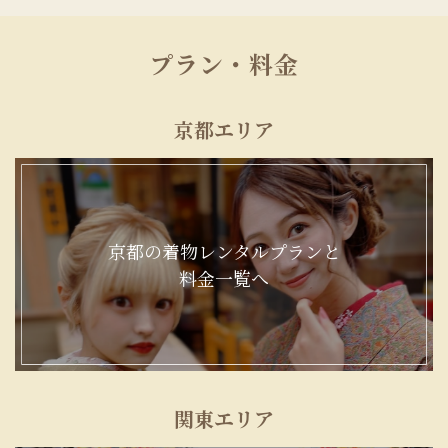
プラン・料金
京都エリア
京都の着物レンタルプランと
料金一覧へ
関東エリア