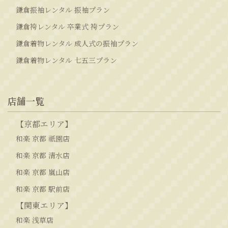
鎌倉振袖レンタル 振袖プラン
鎌倉袴レンタル 卒業式 袴プラン
鎌倉着物レンタル 成人式の振袖プラン
鎌倉着物レンタル 七五三プラン
店舗一覧
【京都エリア】
和楽 京都 祇園店
和楽 京都 清水店
和楽 京都 嵐山店
和楽 京都 駅前店
【関東エリア】
和楽 浅草店