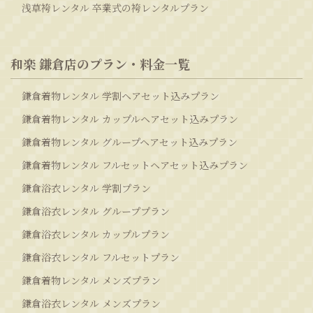
浅草袴レンタル 卒業式の袴レンタルプラン
和楽 鎌倉店のプラン・料金一覧
鎌倉着物レンタル 学割ヘアセット込みプラン
鎌倉着物レンタル カップルヘアセット込みプラン
鎌倉着物レンタル グループヘアセット込みプラン
鎌倉着物レンタル フルセットヘアセット込みプラン
鎌倉浴衣レンタル 学割プラン
鎌倉浴衣レンタル グループプラン
鎌倉浴衣レンタル カップルプラン
鎌倉浴衣レンタル フルセットプラン
鎌倉着物レンタル メンズプラン
鎌倉浴衣レンタル メンズプラン