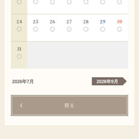
○
○
○
○
○
○
○
24
25
26
27
28
29
30
○
○
○
○
○
○
○
31
○
2026年7月
2026年9月
戻る