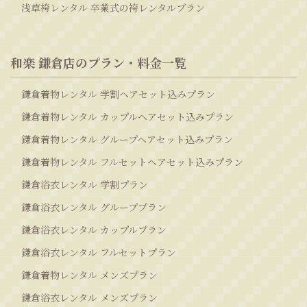
浅草袴レンタル 卒業式の袴レンタルプラン
和楽 鎌倉店のプラン・料金一覧
鎌倉着物レンタル 学割ヘアセット込みプラン
鎌倉着物レンタル カップルヘアセット込みプラン
鎌倉着物レンタル グループヘアセット込みプラン
鎌倉着物レンタル フルセットヘアセット込みプラン
鎌倉浴衣レンタル 学割プラン
鎌倉浴衣レンタル グループプラン
鎌倉浴衣レンタル カップルプラン
鎌倉浴衣レンタル フルセットプラン
鎌倉着物レンタル メンズプラン
鎌倉浴衣レンタル メンズプラン