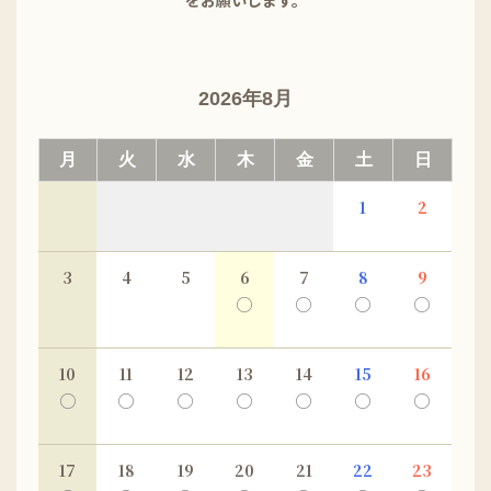
をお願いします。
2026年8月
月
火
水
木
金
土
日
1
2
3
4
5
6
7
8
9
○
○
○
○
10
11
12
13
14
15
16
○
○
○
○
○
○
○
17
18
19
20
21
22
23