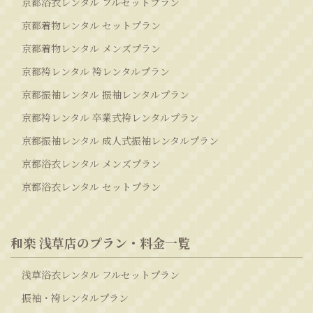
京都浴衣レンタル フルセットプラン
京都着物レンタル セットプラン
京都着物レンタル メンズプラン
京都袴レンタル 袴レンタルプラン
京都振袖レンタル 振袖レンタルプラン
京都袴レンタル 卒業式袴レンタルプラン
京都振袖レンタル 成人式振袖レンタルプラン
京都浴衣レンタル メンズプラン
京都浴衣レンタル セットプラン
和楽 浅草店のプラン・料金一覧
浅草浴衣レンタル フルセットプラン
振袖・袴レンタルプラン