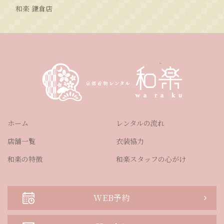
和楽 鎌倉店
ホーム
レンタルの流れ
店舗一覧
衣装協力
和楽の特徴
和楽スタッフの心がけ
WEB予約