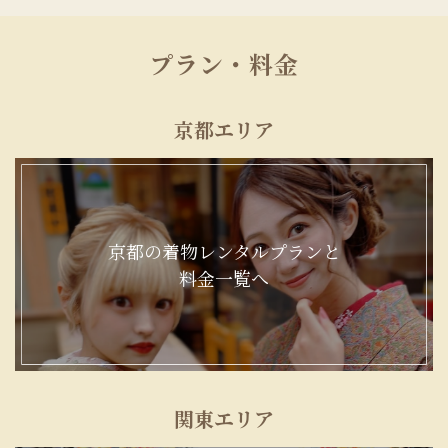
プラン・料金
京都エリア
京都の着物レンタルプランと
料金一覧へ
関東エリア