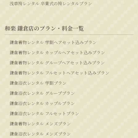
浅草袴レンタル 卒業式の袴レンタルプラン
和楽 鎌倉店のプラン・料金一覧
鎌倉着物レンタル 学割ヘアセット込みプラン
鎌倉着物レンタル カップルヘアセット込みプラン
鎌倉着物レンタル グループヘアセット込みプラン
鎌倉着物レンタル フルセットヘアセット込みプラン
鎌倉浴衣レンタル 学割プラン
鎌倉浴衣レンタル グループプラン
鎌倉浴衣レンタル カップルプラン
鎌倉浴衣レンタル フルセットプラン
鎌倉着物レンタル メンズプラン
鎌倉浴衣レンタル メンズプラン