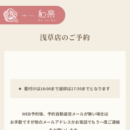
浅草店のご予約
着付けは
16:00
まで返却は
17:30
までとなります
WEB予約後、予約自動返信メールが無い場合は
お手数ですが他のメールアドレスかお電話でもう一度ご連絡