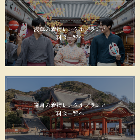
浅草の着物レンタルプランと
料金一覧へ
鎌倉の着物レンタルプランと
料金一覧へ