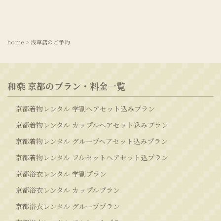
home
>
浅草店のご予約
和楽 京都のプラン・料金一覧
京都着物レンタル 学割ヘアセット込みプラン
京都着物レンタル カップルヘアセット込みプラン
京都着物レンタル グループヘアセット込みプラン
京都着物レンタル フルセットヘアセット込プラン
京都浴衣レンタル 学割プラン
京都浴衣レンタル カップルプラン
京都浴衣レンタル グループプラン