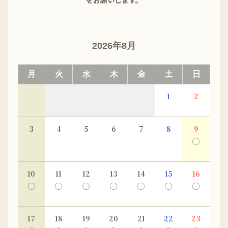
をお願いします。
2026年8月
月
火
水
木
金
土
日
1
2
3
4
5
6
7
8
9
○
10
11
12
13
14
15
16
○
○
○
○
○
○
○
17
18
19
20
21
22
23