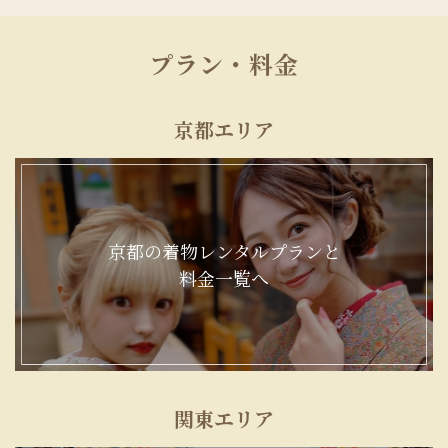
プラン・料金
京都エリア
京都の着物レンタルプランと
料金一覧へ
関東エリア