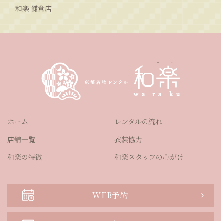
和楽 鎌倉店
ホーム
レンタルの流れ
店舗一覧
衣装協力
和楽の特徴
和楽スタッフの心がけ
WEB予約