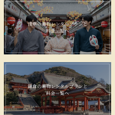
浅草の着物レンタルプランと
料金一覧へ
鎌倉の着物レンタルプランと
料金一覧へ