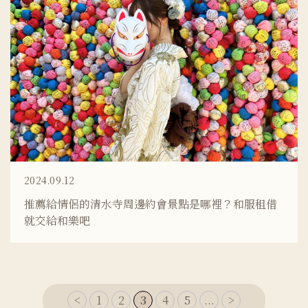
2024.09.12
推薦給情侶的清水寺周邊約會景點是哪裡？和服租借
就交給和樂吧
<
1
2
3
4
5
...
>