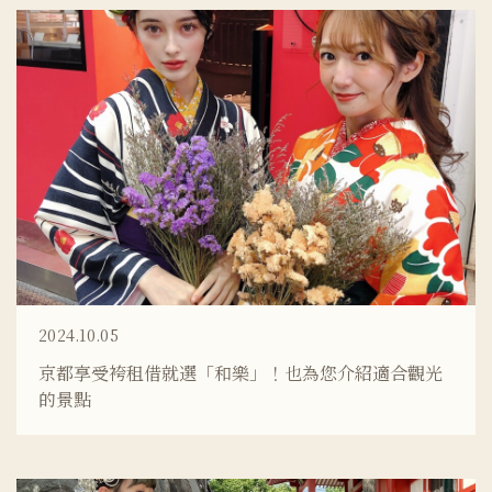
2024.10.05
京都享受袴租借就選「和樂」！也為您介紹適合觀光
的景點