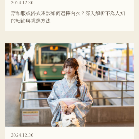
2024.12.30
穿和服或浴衣時該如何選擇內衣？深入解析不為人知
的細節與挑選方法
2024.12.30