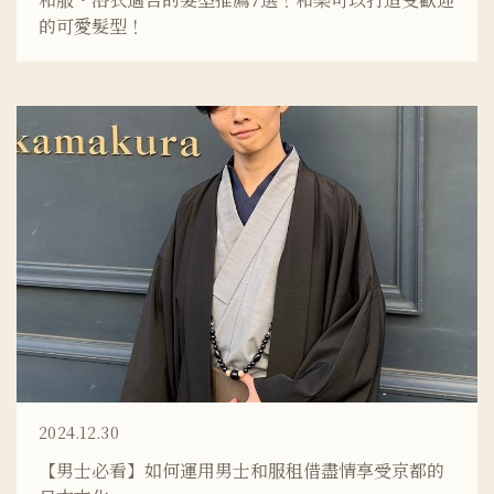
的可愛髮型！
2024.12.30
【男士必看】如何運用男士和服租借盡情享受京都的