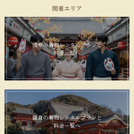
関東エリア
浅草の着物レンタルプランと
料金一覧へ
鎌倉の着物レンタルプランと
料金一覧へ