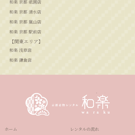
和楽 京都 祇園店
和楽 京都 清水店
和楽 京都 嵐山店
和楽 京都 駅前店
【関東エリア】
和楽 浅草店
和楽 鎌倉店
ホーム
レンタルの流れ