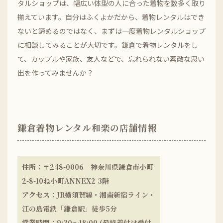
タルショップは、幅広い体型の人に合った着物を数多く取り
揃えています。自分はふくよかだから、着物レンタルはでき
ないと諦めるのではなく、まずは一度着物レンタルショップ
に相談してみることが大切です。鎌倉で着物レンタルをし
て、カップルや家族、友人などで、忘れられない素敵な思い
出を作ってみませんか？
鎌倉着物レンタル和楽の店舗情報
住所
：〒248-0006 神奈川県鎌倉市小町
2-8-10ね小町ANNEX2 3階
アクセス
：JR横須賀線・湘南新宿ライン・
江の島電鉄「鎌倉駅」徒歩5分
営業時間
：9:30～18:00 (最終着付け受付