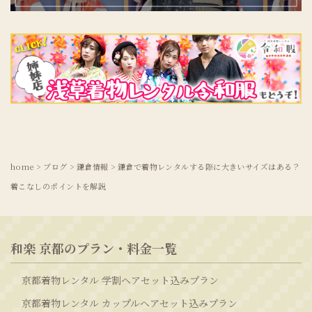
home
>
ブログ
>
鎌倉情報
>
鎌倉で着物レンタルする際に大きいサイズはある？
着こなしのポイントを解説
和楽 京都のプラン・料金一覧
京都着物レンタル 学割ヘアセット込みプラン
京都着物レンタル カップルヘアセット込みプラン