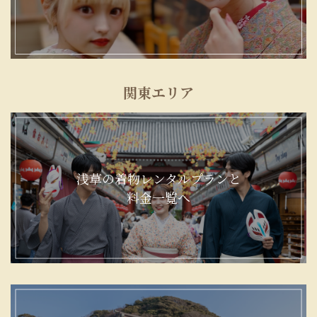
関東エリア
浅草の着物レンタルプランと
料金一覧へ