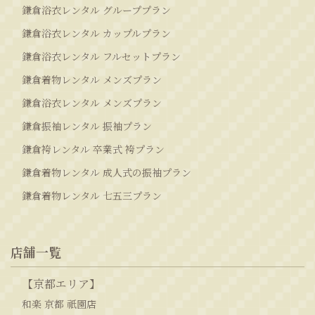
鎌倉浴衣レンタル グループプラン
鎌倉浴衣レンタル カップルプラン
鎌倉浴衣レンタル フルセットプラン
鎌倉着物レンタル メンズプラン
鎌倉浴衣レンタル メンズプラン
鎌倉振袖レンタル 振袖プラン
鎌倉袴レンタル 卒業式 袴プラン
鎌倉着物レンタル 成人式の振袖プラン
鎌倉着物レンタル 七五三プラン
店舗一覧
【京都エリア】
和楽 京都 祇園店