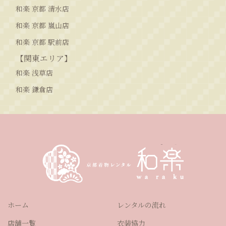
和楽 京都 清水店
和楽 京都 嵐山店
和楽 京都 駅前店
【関東エリア】
和楽 浅草店
和楽 鎌倉店
ホーム
レンタルの流れ
店舗一覧
衣装協力