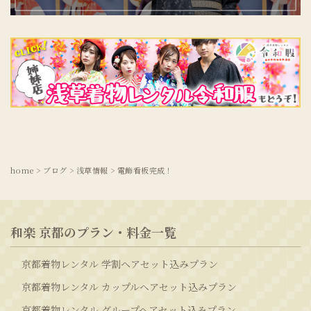
home
>
ブログ
>
浅草情報
>
電飾看板完成！
和楽 京都のプラン・料金一覧
京都着物レンタル 学割ヘアセット込みプラン
京都着物レンタル カップルヘアセット込みプラン
京都着物レンタル グループヘアセット込みプラン