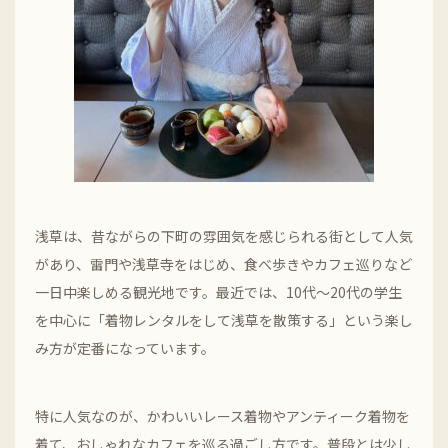
浅草は、昔ながらの下町の雰囲気を感じられる街として人気
があり、雷門や浅草寺をはじめ、食べ歩きやカフェ巡りなど
一日中楽しめる観光地です。最近では、10代～20代の学生
を中心に「着物レンタルをして浅草を散策する」という楽し
み方が定番になっています。
特に人気なのが、かわいいレース着物やアンティーク着物を
着て、おしゃれなカフェを巡る過ごし方です。普段とは少し