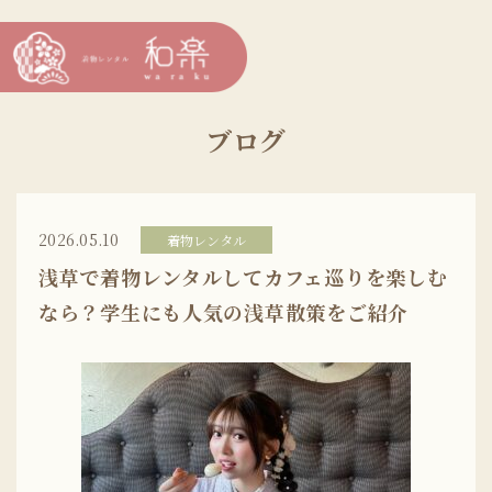
ブログ
2026.05.10
着物レンタル
浅草で着物レンタルしてカフェ巡りを楽しむ
なら？学生にも人気の浅草散策をご紹介