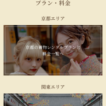
プラン・料金
京都エリア
京都の着物レンタルプランと
料金一覧へ
関東エリア