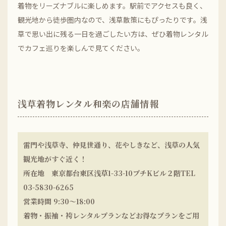
着物をリーズナブルに楽しめます。駅前でアクセスも良く、
観光地から徒歩圏内なので、浅草散策にもぴったりです。浅
草で思い出に残る一日を過ごしたい方は、ぜひ着物レンタル
でカフェ巡りを楽しんで見てください。
浅草着物レンタル和楽の店舗情報
雷門や浅草寺、仲見世通り、花やしきなど、浅草の人気
観光地がすぐ近く！
所在地 東京都台東区浅草1-33-10プチKビル２階TEL
03-5830-6265
営業時間 9:30〜18:00
着物・振袖・袴レンタルプランなどお得なプランをご用