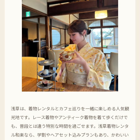
浅草は、着物レンタルとカフェ巡りを一緒に楽しめる人気観
光地です。レース着物やアンティーク着物を着て歩くだけで
も、普段とは違う特別な時間を過ごせます。浅草着物レンタ
ル和楽なら、学割やヘアセット込みプランもあり、かわいい