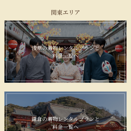
関東エリア
浅草の着物レンタルプランと
料金一覧へ
鎌倉の着物レンタルプランと
料金一覧へ