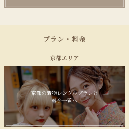
プラン・料金
京都エリア
京都の着物レンタルプランと
料金一覧へ