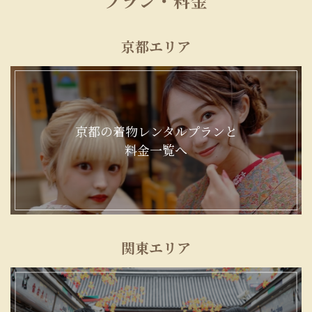
プラン・料金
京都エリア
京都の着物レンタルプランと
料金一覧へ
関東エリア