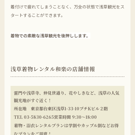
着付けで疲れてしまうことなく、万全の状態で浅草観光をス
タートすることができます。
着物での素敵な浅草観光を後押しします。
浅草着物レンタル和楽の店舗情報
雷門や浅草寺、仲見世通り、花やしきなど、浅草の人気
観光地がすぐ近く！
所在地 東京都台東区浅草1-33-10プチKビル２階
TEL 03-5830-6265営業時間 9:30〜18:00
着物・浴衣レンタルプランは学割やカップル割などお得
なプランをご用意！