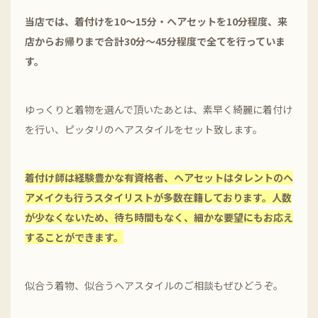
当店では、着付けを10〜15分・ヘアセットを10分程度、来
店からお帰りまで合計30分〜45分程度で全てを行っていま
す。
ゆっくりと着物を選んで頂いたあとは、素早く綺麗に着付け
を行い、ピッタリのヘアスタイルをセット致します。
着付け師は経験豊かな有資格者、ヘアセットはタレントのヘ
アメイクも行うスタイリストが多数在籍しております。
人数
が少なくないため、待ち時間もなく、細かな要望にもお応え
することができます。
似合う着物、似合うヘアスタイルのご相談もぜひどうぞ。