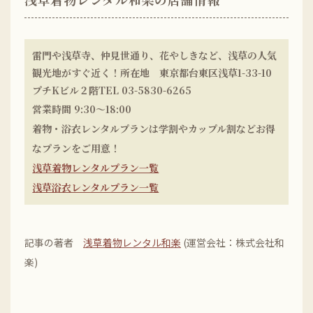
雷門や浅草寺、仲見世通り、花やしきなど、浅草の人気
観光地がすぐ近く！所在地 東京都台東区浅草1-33-10
プチKビル２階TEL 03-5830-6265
営業時間 9:30〜18:00
着物・浴衣レンタルプランは学割やカップル割などお得
なプランをご用意！
浅草着物レンタルプラン一覧
浅草浴衣レンタルプラン一覧
記事の著者
浅草着物レンタル和楽
(運営会社：株式会社和
楽)