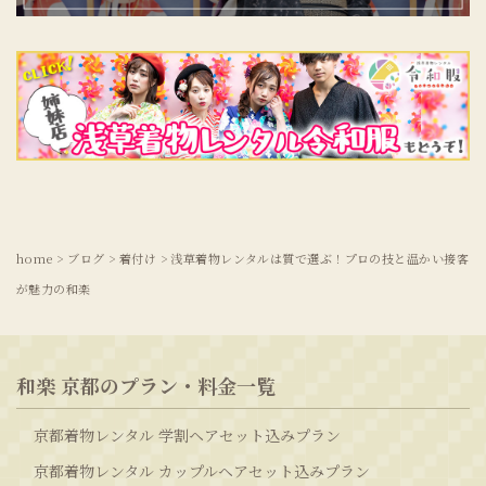
home
>
ブログ
>
着付け
>
浅草着物レンタルは質で選ぶ！プロの技と温かい接客
が魅力の和楽
和楽 京都のプラン・料金一覧
京都着物レンタル 学割ヘアセット込みプラン
京都着物レンタル カップルヘアセット込みプラン