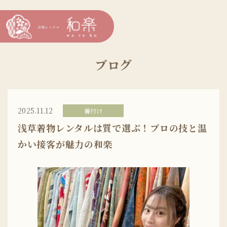
ブログ
2025.11.12
着付け
浅草着物レンタルは質で選ぶ！プロの技と温
かい接客が魅力の和楽