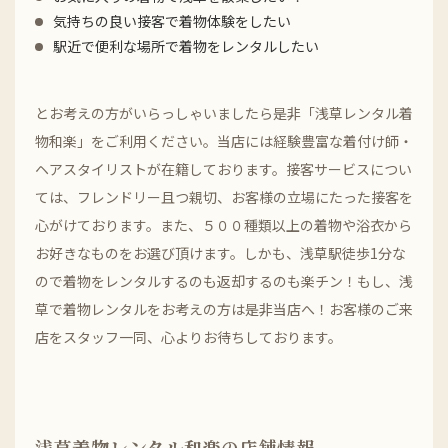
気持ちの良い接客で着物体験をしたい
駅近で便利な場所で着物をレンタルしたい
とお考えの方がいらっしゃいましたら是非「浅草レンタル着
物和楽」をご利用ください。当店には経験豊富な着付け師・
ヘアスタイリストが在籍しております。接客サービスについ
ては、フレンドリー且つ親切、お客様の立場にたった接客を
心がけております。また、５００種類以上の着物や浴衣から
お好きなものをお選び頂けます。しかも、浅草駅徒歩1分な
ので着物をレンタルするのも返却するのも楽チン！もし、浅
草で着物レンタルをお考えの方は是非当店へ！お客様のご来
店をスタッフ一同、心よりお待ちしております。
浅草着物レンタル和楽の店舗情報