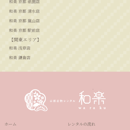
和楽 京都 祇園店
和楽 京都 清水店
和楽 京都 嵐山店
和楽 京都 駅前店
【関東エリア】
和楽 浅草店
和楽 鎌倉店
ホーム
レンタルの流れ