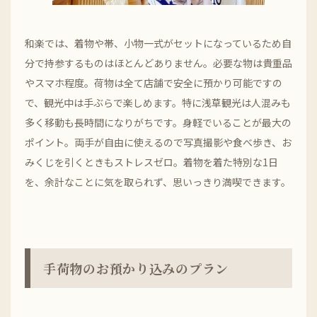
和楽では、着物や帯、小物一式がセットになっているため自
分で持参するものはほとんどありません。必要な物は貴重品
やスマホ程度。荷物は全て店舗で安全に預かり可能ですの
で、観光中は手ぶらで楽しめます。特に浅草観光は人混みも
多く移動も長時間になりがちです。身軽でいることが最大の
ポイント。両手が自由に使えるので写真撮影や食べ歩き、お
みくじを引くときもストレスゼロ。着物を着た特別な1日
を、余計なことに気を取られず、思いっきり満喫できます。
手荷物のお預かり込みのプラン