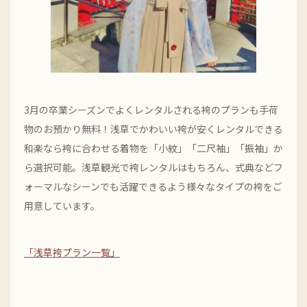
3月の卒業シーズンでよくレンタルされる袴のプランも手荷
物のお預かり無料！浅草でかわいい袴が安くレンタルできる
和楽なら袴に合わせる着物を「小紋」「二尺袖」「振袖」か
ら選択可能。浅草観光で袴レンタルはもちろん、式典などフ
ォーマルなシーンでも活躍できるよう様々なタイプの袴をご
用意しています。
「浅草袴プラン一覧」