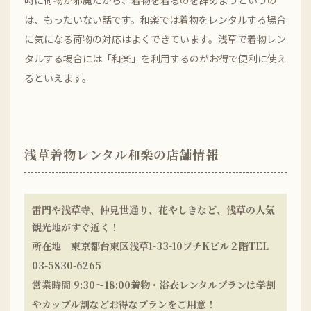
時に荷物が邪魔だから、着物を着るのを辞めようというの
は、もったいない話です。和楽では着物をレンタルする場合
に気になる荷物の対応はよくできています。浅草で着物レン
タルする場合には「和楽」を利用するのがお得で便利に使え
るといえます。
浅草着物レンタル和楽の店舗情報
雷門や浅草寺、仲見世通り、花やしきなど、浅草の人気
観光地がすぐ近く！
所在地 東京都台東区浅草1-33-10プチKビル２階TEL
03-5830-6265
営業時間 9:30〜18:00着物・浴衣レンタルプランは学割
やカップル割などお得なプランをご用意！