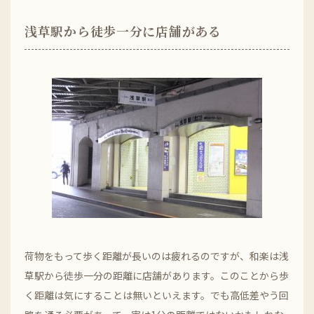
浅草駅から徒歩一分に店舗がある
荷物をもって歩く距離が長いのは疲れるのですが、和楽は浅
草駅から徒歩一分の距離に店舗があります。このことから歩
く距離は気にすることは無いといえます。でも高低差やう回