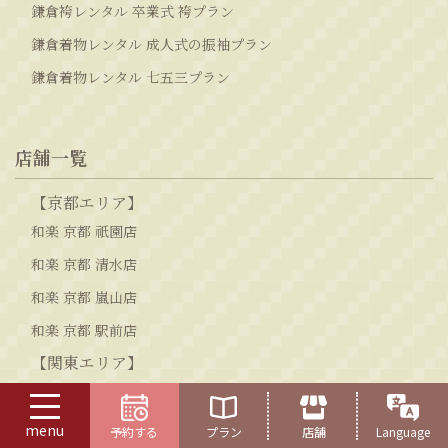
鎌倉袴レンタル 卒業式 袴プラン
鎌倉着物レンタル 成人式の振袖プラン
鎌倉着物レンタル 七五三プラン
店舗一覧
【京都エリア】
和楽 京都 祇園店
和楽 京都 清水店
和楽 京都 嵐山店
和楽 京都 駅前店
【関東エリア】
和楽 浅草店
和楽 鎌倉店
menu
予約する
プラン
店舗
Language