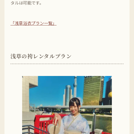
タルは可能です。
「浅草浴衣プラン一覧」
浅草の袴レンタルプラン