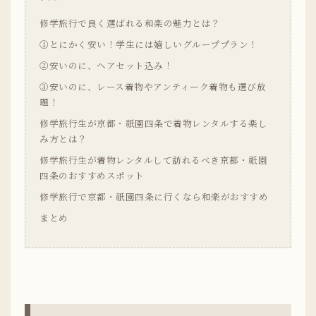
修学旅行で良く選ばれる和楽の魅力とは？
➀とにかく安い！学生には嬉しいグループプラン！
②安いのに、ヘアセット込み！
③安いのに、レース着物やアンティーク着物も選び放
題！
修学旅行生が京都・祇園四条で着物レンタルする楽し
み方とは？
修学旅行生が着物レンタルして訪れるべき京都・祇園
四条のおすすめスポット
修学旅行で京都・祇園四条に行くなら和楽がおすすめ
まとめ