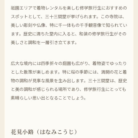
祇園エリアで着物レンタルを楽しむ修学旅行生におすすめの
スポットとして、三十三間堂が挙げられます。この寺院は、
美しい彫刻や仏像、特に千一体もの千手観音像で知られてい
ます。歴史に満ちた堂内に入ると、和装の修学旅行生がその
美しさと調和を一層引き立てます。
広大な境内には四季折々の庭園も広がり、着物姿でゆったり
とした散策が楽しめます。特に桜の季節には、満開の花と着
物の調和が見事な風景を生み出します。三十三間堂は、歴史
と美の調和が感じられる場所であり、修学旅行生にとっても
素晴らしい思い出となることでしょう。
花見小路（はなみこうじ）