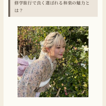
修学旅行で良く選ばれる和楽の魅力と
は？