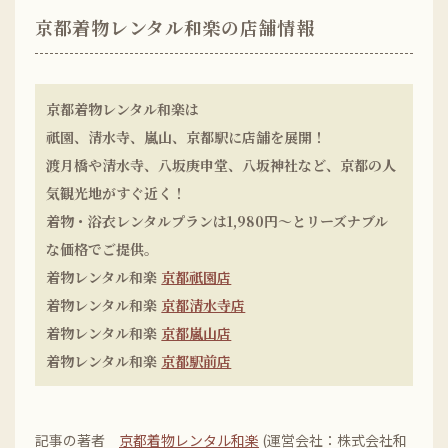
京都着物レンタル和楽の店舗情報
京都着物レンタル和楽は
祇園、清水寺、嵐山、京都駅に店舗を展開！
渡月橋や清水寺、八坂庚申堂、八坂神社など、京都の人
気観光地がすぐ近く！
着物・浴衣レンタルプランは1,980円〜とリーズナブル
な価格でご提供。
着物レンタル和楽
京都祇園店
着物レンタル和楽
京都清水寺店
着物レンタル和楽
京都嵐山店
着物レンタル和楽
京都駅前店
記事の著者
京都着物レンタル和楽
(運営会社：株式会社和