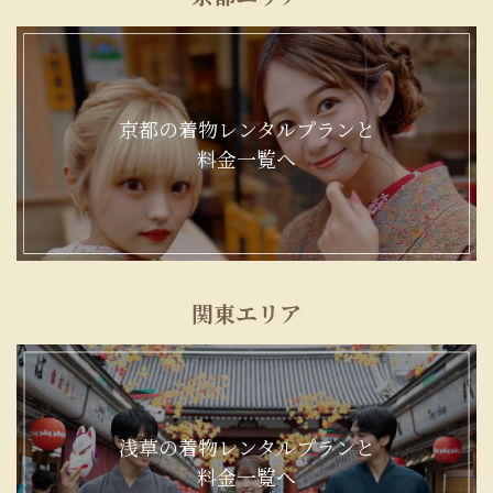
京都の着物レンタルプランと
料金一覧へ
関東エリア
浅草の着物レンタルプランと
料金一覧へ