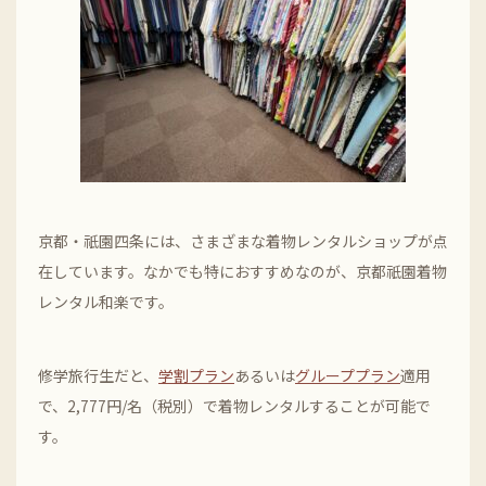
京都・祇園四条には、さまざまな着物レンタルショップが点
在しています。なかでも特におすすめなのが、京都祇園着物
レンタル和楽です。
修学旅行生だと、
学割プラン
あるいは
グループプラン
適用
で、2,777円/名（税別）で着物レンタルすることが可能で
す。