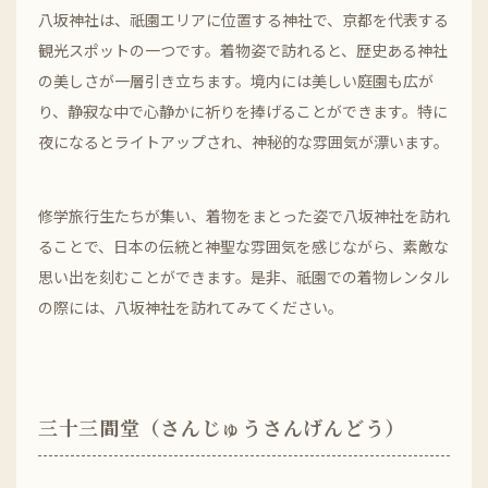
八坂神社は、祇園エリアに位置する神社で、京都を代表する
観光スポットの一つです。着物姿で訪れると、歴史ある神社
の美しさが一層引き立ちます。境内には美しい庭園も広が
り、静寂な中で心静かに祈りを捧げることができます。特に
夜になるとライトアップされ、神秘的な雰囲気が漂います。
修学旅行生たちが集い、着物をまとった姿で八坂神社を訪れ
ることで、日本の伝統と神聖な雰囲気を感じながら、素敵な
思い出を刻むことができます。是非、祇園での着物レンタル
の際には、八坂神社を訪れてみてください。
三十三間堂（さんじゅうさんげんどう）