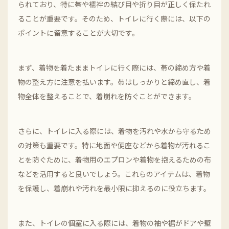
られており、特に帯や襦袢の結び目や折り目が正しく保たれ
ることが重要です。そのため、トイレに行く際には、以下の
ポイントに留意することが大切です。
まず、着物を着たままトイレに行く際には、帯の締め方や着
物の整え方に注意を払います。帯はしっかりと締め直し、着
物全体を整えることで、着崩れを防ぐことができます。
さらに、トイレに入る際には、着物を汚れや水から守るため
の対策も重要です。特に地面や便座などから着物が汚れるこ
とを防ぐために、着物用のエプロンや着物を抱えるための布
などを活用すると良いでしょう。これらのアイテムは、着物
を保護し、着崩れや汚れを最小限に抑えるのに役立ちます。
また、トイレの個室に入る際には、着物の袖や裾がドアや壁