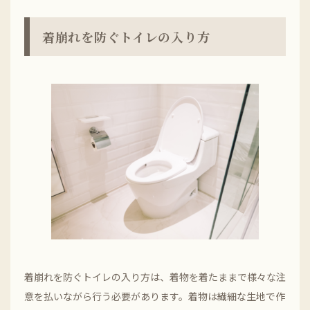
着崩れを防ぐトイレの入り方
着崩れを防ぐトイレの入り方は、着物を着たままで様々な注
意を払いながら行う必要があります。着物は繊細な生地で作