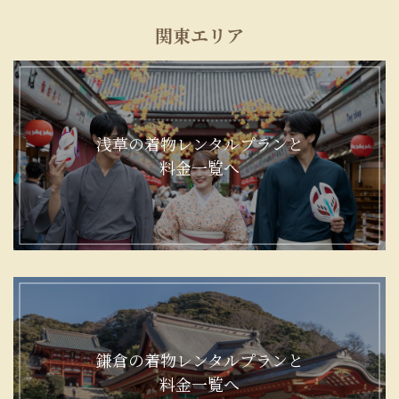
関東エリア
浅草の着物レンタルプランと
料金一覧へ
鎌倉の着物レンタルプランと
料金一覧へ