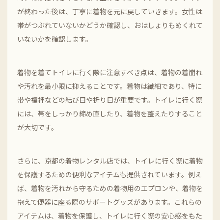
が終わった後は、丁寧に着物を元に戻していきます。女性は
帯がつぶれていないかどうか確認し、おはしょりもめくれて
いないかを確認します。
着物を着てトイレに行く際に注意すべき点は、着物の着崩れ
や汚れを最小限に抑えることです。着物は繊細であり、特に
帯や襦袢などの結び目や折り目が重要です。トイレに行く際
には、帯をしっかり締め直したり、着物を整えたりすること
が大切です。
さらに、京都の着物レンタル店では、トイレに行く際に着物
を保護するための便利なアイテムも提供されています。例え
ば、着物を汚れから守るための着物用のエプロンや、着物を
抱えて便器に座る際のサポートグッズがあります。これらの
アイテムは、着物を保護し、トイレに行く際の安心感をもた