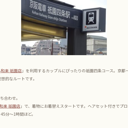
和楽 祇園店
」を利用するカップルにぴったりの祇園四条コース。京都
理想的なルートです。
待ち合わせ。
和楽 祇園店
」で、着物にお着替えスタートです。ヘアセット付きでプロ
45分〜1時間ほど。