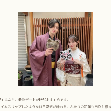
喫するなら、着物デートが断然おすすめです。
タイムスリップしたような非日常感が味わえ、ふたりの距離も自然と縮