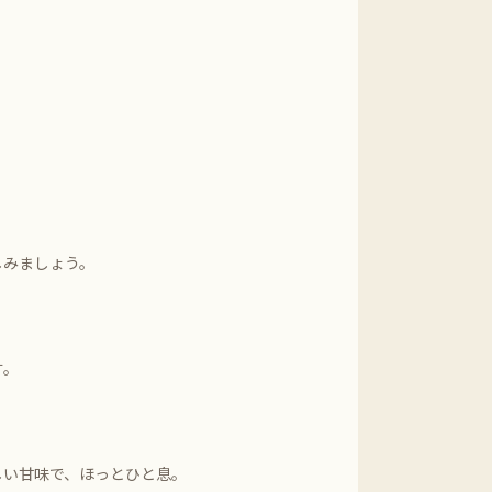
しみましょう。
す。
しい甘味で、ほっとひと息。