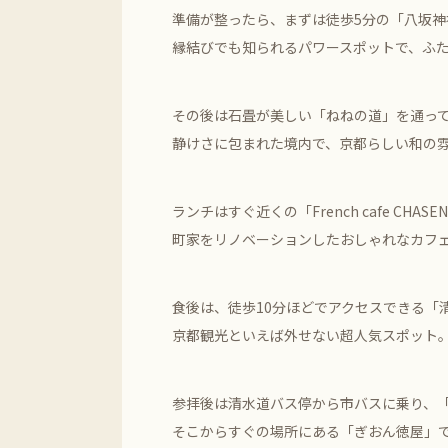
準備が整ったら、まずは徒歩5分の「八坂神
縁結びでも知られるパワースポットで、ふ
その後は石畳が美しい「ねねの道」を通って
静けさに包まれた境内で、京都らしい和の
ランチはすぐ近くの「French cafe CHAS
町家をリノベーションしたおしゃれなカフ
食後は、徒歩10分ほどでアクセスできる「
京都観光といえば外せない超人気スポット
参拝後は清水道バス停から市バスに乗り、
そこからすぐの場所にある「ぎおん徳屋」