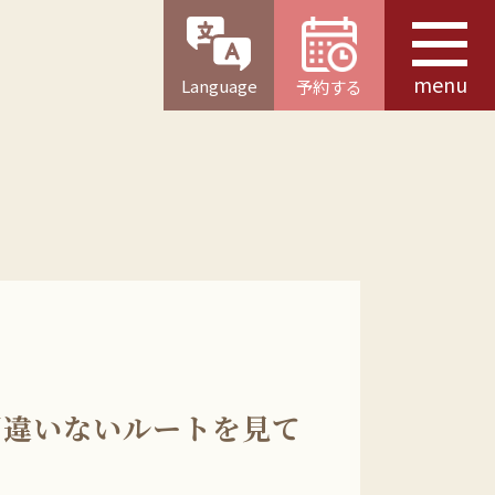
menu
Language
予約する
間違いないルートを見て