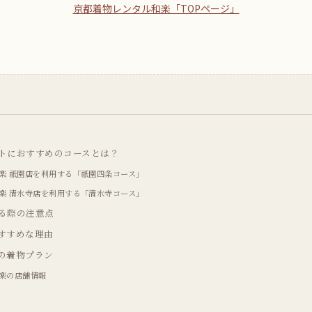
京都着物レンタル和楽「TOPページ」
トにおすすめのコースとは？
楽 祇園店を利用する「祇園四条コース」
楽 清水寺店を利用する「清水寺コース」
る際の注意点
すすめな理由
の着物プラン
楽の店舗情報