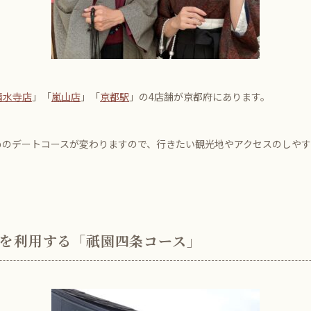
清水寺店
」「
嵐山店
」「
京都駅
」の4店舗が京都府にあります。
めのデートコースが変わりますので、行きたい観光地やアクセスのしや
店を利用する「祇園四条コース」