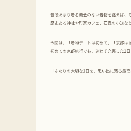
普段あまり着る機会のない着物を纏えば、
歴史ある神社や町家カフェ、石畳の小道な
今回は、「着物デートは初めて」「京都は
初めての京都旅行でも、迷わず充実した1
「ふたりの大切な1日を、思い出に残る最