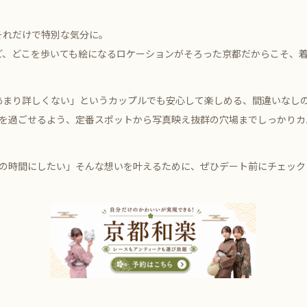
それだけで特別な気分に。
ど、どこを歩いても絵になるロケーションがそろった京都だからこそ、
あまり詳しくない」というカップルでも安心して楽しめる、間違いなし
日を過ごせるよう、定番スポットから写真映え抜群の穴場までしっかりカ
高の時間にしたい」そんな想いを叶えるために、ぜひデート前にチェック