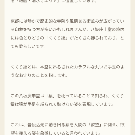
る「祇園・清水寺エリア」に位置しています。
京都には静かで歴史的な寺院や風情ある街並みが広がってい
る印象を持つ方が多いかもしれませんが、八坂庚申堂の境内
には色とりどりの「くくり猿」がたくさん飾られており、と
ても愛らしいです。
くくり猿とは、本堂に吊るされたカラフルな丸いお手玉のよ
うなお守りのことを指します。
この八坂庚申堂は「猿」を祀っていることで知られ、くくり
猿は猿が手足を縛られて動けない姿を表現しています。
これは、普段活発に動き回る猿を人間の「欲望」に例え、欲
望を抑える姿を象徴していると言われています。