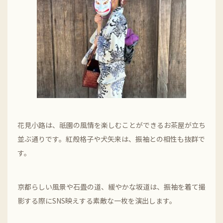
花見小路は、祇園の風情を楽しむことができるお茶屋が立ち
並ぶ通りです。紅殻格子や犬矢来は、振袖との相性も抜群で
す。
京都らしい風景や石畳の道、緩やかな坂道は、振袖を着て撮
影する際にSNS映えする素敵な一枚を演出します。