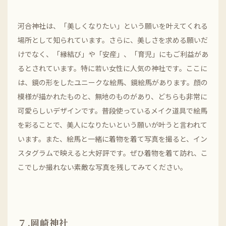
河合神社は、「美しくなりたい」という願いを叶えてくれる
場所として知られています。さらに、美しさを求める願いだ
けでなく、「縁結び」や「安産」、「育児」にもご利益があ
るとされています。特に若い女性に人気の神社です。ここに
は、鏡の形をしたユニークな絵馬、鏡絵馬があります。顔の
模様が描かれたものと、無地のものがあり、どちらも非常に
可愛らしいデザインです。普段使っているメイク道具で絵馬
を彩ることで、美人になりたいという願いが叶うと言われて
います。また、絵馬と一緒に着物を着て写真を撮ると、イン
スタグラムで映えると大好評です。ぜひ着物を着て訪れ、こ
こでしか撮れない素敵な写真を残してみてください。
７.岡崎神社