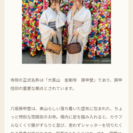
寺院の正式名称は「大黒山 金剛寺 庚申堂」であり、庚申
信仰の重要な拠点とされています。
八坂庚申堂は、東山らしい落ち着いた空気に包まれた、ちょ
っと特別な雰囲気のお寺。境内に足を踏み入れると、カラフ
ルなくくり猿がずらりと並び、思わずシャッターを切りたく