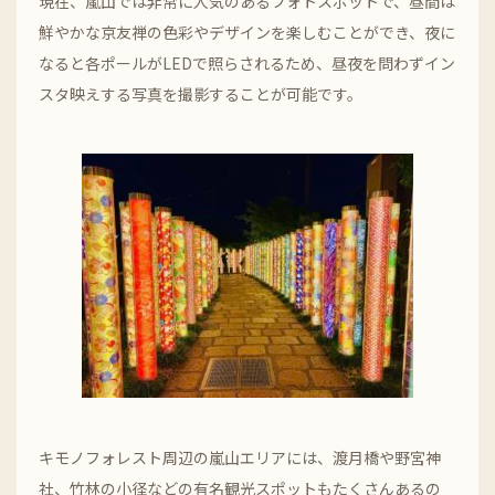
現在、嵐山では非常に人気のあるフォトスポットで、昼間は
鮮やかな京友禅の色彩やデザインを楽しむことができ、夜に
なると各ポールがLEDで照らされるため、昼夜を問わずイン
スタ映えする写真を撮影することが可能です。
キモノフォレスト周辺の嵐山エリアには、渡月橋や野宮神
社、竹林の小径などの有名観光スポットもたくさんあるの