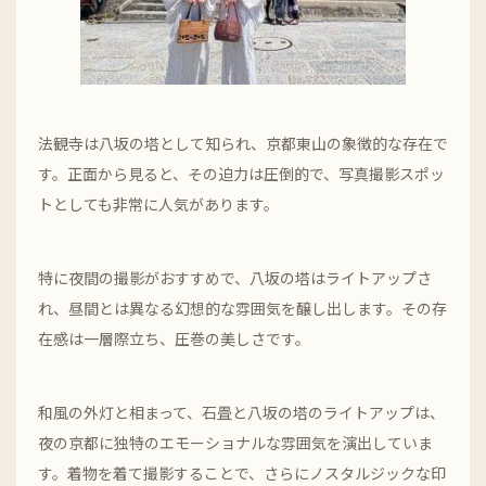
法観寺は八坂の塔として知られ、京都東山の象徴的な存在で
す。正面から見ると、その迫力は圧倒的で、写真撮影スポッ
トとしても非常に人気があります。
特に夜間の撮影がおすすめで、八坂の塔はライトアップさ
れ、昼間とは異なる幻想的な雰囲気を醸し出します。その存
在感は一層際立ち、圧巻の美しさです。
和風の外灯と相まって、石畳と八坂の塔のライトアップは、
夜の京都に独特のエモーショナルな雰囲気を演出していま
す。着物を着て撮影することで、さらにノスタルジックな印