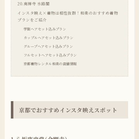
20.南禅寺 水路閣
インスタ映え×着物は相性抜群！和楽のおすすめ着物
プランをご紹介
学割ヘアセット込みプラン
カップルヘアセット込みプラン
グループヘアセット込みプラン
フルセットヘアセット込みプラン
京都着物レンタル和楽の店舗情報
京都でおすすめインスタ映えスポット