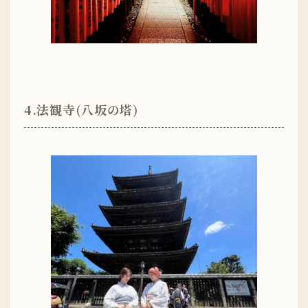
4.法観寺(八坂の塔)