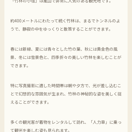
「竹林の小径」は嵐山で非常に人気のある観光地です。
約400メートルにわたって続く竹林は、まるでトンネルのよ
うで、静寂の中をゆっくりと散策することができます。
春には新緑、夏には青々とした竹の葉、秋には黄金色の風
景、冬には雪景色と、四季折々の美しい竹林を楽しむことが
できます。
特に写真撮影に適した時間帯は朝や夕方で、光が差し込むこ
とで幻想的な雰囲気が生まれ、竹林の神秘的な姿を美しく捉
えることができます。
多くの観光客が着物をレンタルして訪れ、「人力車」に乗っ
て観光を楽しむ姿も見られます。