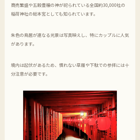
商売繁盛や五穀豊穣の神が祀られている全国約30,000社の
稲荷神社の総本宮としても知られています。
朱色の鳥居が連なる光景は写真映えし、特にカップルに人気
があります。
境内は起伏があるため、慣れない草履や下駄での参拝には十
分注意が必要です。