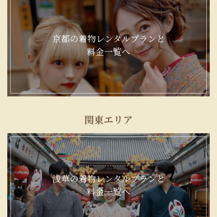
京都の着物レンタルプランと
料金一覧へ
関東エリア
浅草の着物レンタルプランと
料金一覧へ