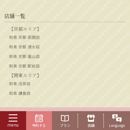
店舗一覧
【京都エリア】
和楽 京都 祇園店
和楽 京都 清水店
和楽 京都 嵐山店
和楽 京都 駅前店
【関東エリア】
和楽 浅草店
和楽 鎌倉店
menu
予約する
プラン
店舗
Language