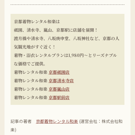
京都着物レンタル和楽は
祇園、清水寺、嵐山、京都駅に店舗を展開！
渡月橋や清水寺、八坂庚申堂、八坂神社など、京都の人
気観光地がすぐ近く！
着物・浴衣レンタルプランは1,980円〜とリーズナブル
な価格でご提供。
着物レンタル和楽
京都祇園店
着物レンタル和楽
京都清水寺店
着物レンタル和楽
京都嵐山店
着物レンタル和楽
京都駅前店
記事の著者
京都着物レンタル和楽
(運営会社：株式会社和
楽)