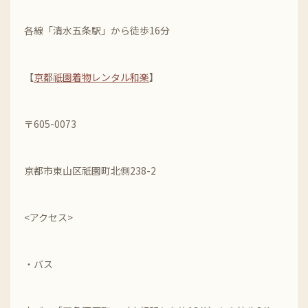
各線「清水五条駅」から徒歩16分
【
京都祇園着物レンタル和楽
】
〒605-0073
京都市東山区祇園町北側238-2
<アクセス>
・バス