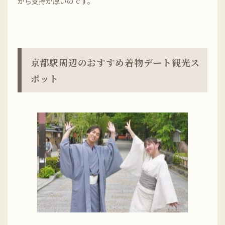
から支持が厚いのです。
京都駅周辺のおすすめ着物デート観光ス
ポット