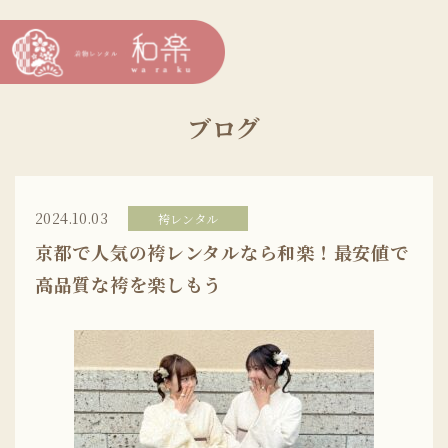
ブログ
2024.10.03
袴レンタル
京都で人気の袴レンタルなら和楽！最安値で
高品質な袴を楽しもう