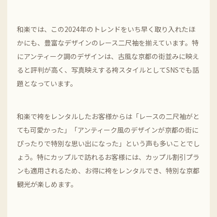
和楽では、この2024年のトレンドをいち早く取り入れたほ
かにも、豊富なデザインのレース二尺袖を揃えています。特
にアンティーク調のデザインは、古風な京都の街並みに映え
ると評判が高く、写真映えする袴スタイルとしてSNSでも話
題となっています。
和楽で袴をレンタルしたお客様からは「レースの二尺袖がと
ても可愛かった」「アンティーク風のデザインが京都の街に
ぴったりで特別な思い出になった」という声も多いことでし
ょう。特にカップルで訪れるお客様には、カップル割引プラ
ンも適用されるため、お得に袴をレンタルでき、特別な京都
観光が楽しめます。