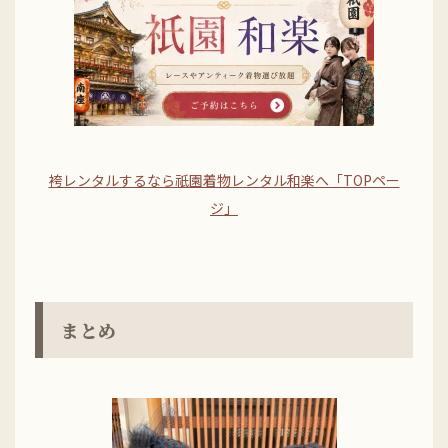
袴レンタルするなら祇園着物レンタル和楽へ「TOPペー
ジ」
まとめ