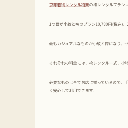
京都着物レンタル和楽
の袴レンタルプラン
1つ目が小紋と袴のプラン10,780円(税込)
最もカジュアルなものが小紋と袴になり、
それぞれの料金には、袴レンタル一式、小
必要なものは全てお店に揃っているので、
く安心して利用できます。