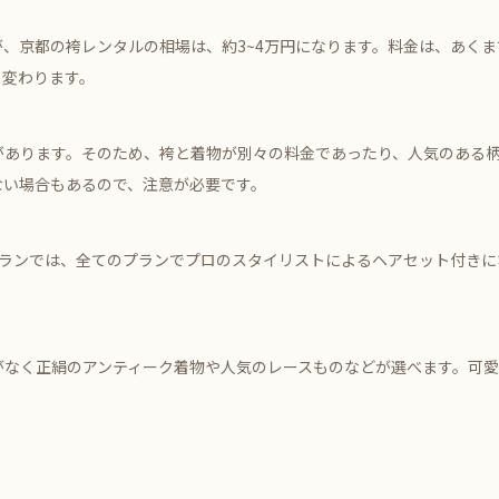
、京都の袴レンタルの相場は、約3~4万円になります。料金は、あく
く変わります。
があります。そのため、袴と着物が別々の料金であったり、人気のある
ない場合もあるので、注意が必要です。
プランでは、全てのプランでプロのスタイリストによるヘアセット付きに
がなく正絹のアンティーク着物や人気のレースものなどが選べます。可