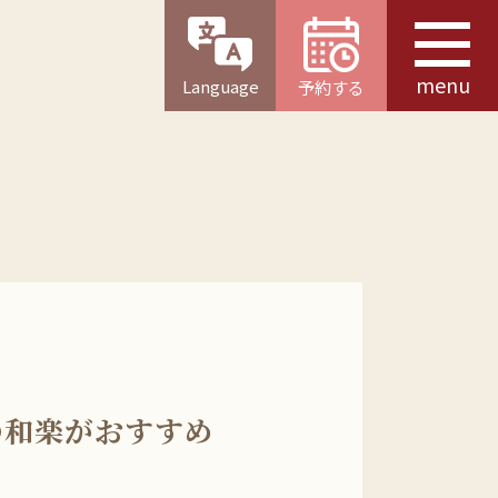
menu
Language
予約する
の和楽がおすすめ