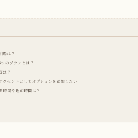
相場は？
3つのプランとは？
容は？
アクセントとしてオプションを追加したい
る時間や返却時間は？