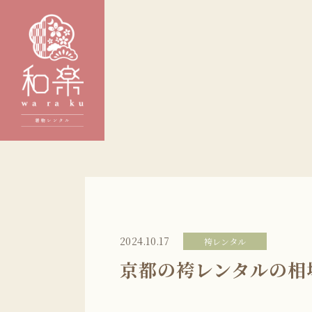
2024.10.17
袴レンタル
京都の袴レンタルの相