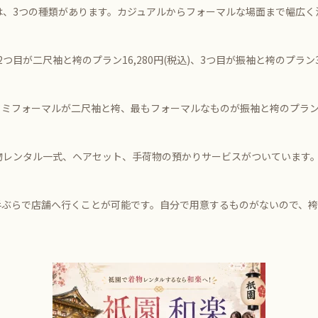
は、3つの種類があります。カジュアルからフォーマルな場面まで幅広く
、2つ目が二尺袖と袴のプラン16,280円(税込)、3つ目が振袖と袴のプラン3
セミフォーマルが二尺袖と袴、最もフォーマルなものが振袖と袴のプラ
物レンタル一式、ヘアセット、手荷物の預かりサービスがついています
手ぶらで店舗へ行くことが可能です。自分で用意するものがないので、