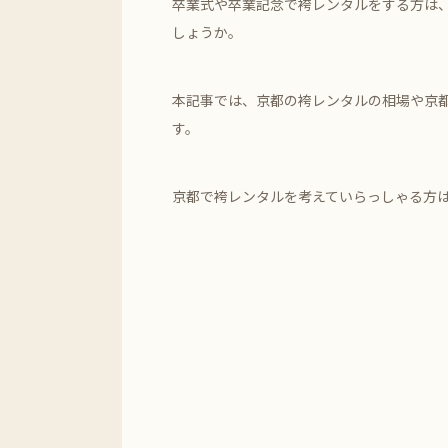
卒業式や卒業記念で袴レンタルをする方は
しょうか。
本記事では、京都の袴レンタルの相場や京
す。
京都で袴レンタルを考えていらっしゃる方