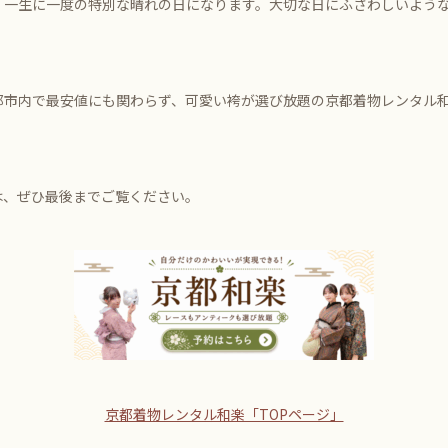
、一生に一度の特別な晴れの日になります。大切な日にふさわしいよう
都市内で最安値にも関わらず、可愛い袴が選び放題の京都着物レンタル
は、ぜひ最後までご覧ください。
京都着物レンタル和楽「TOPページ」