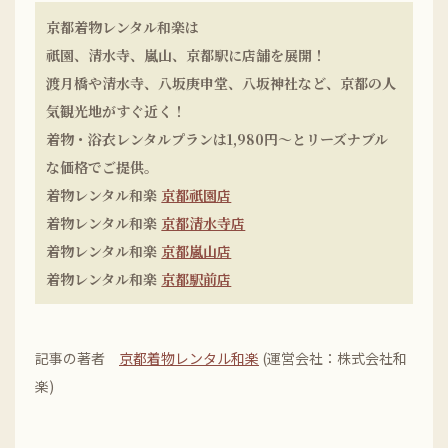
京都着物レンタル和楽は
祇園、清水寺、嵐山、京都駅に店舗を展開！
渡月橋や清水寺、八坂庚申堂、八坂神社など、京都の人
気観光地がすぐ近く！
着物・浴衣レンタルプランは1,980円〜とリーズナブル
な価格でご提供。
着物レンタル和楽
京都祇園店
着物レンタル和楽
京都清水寺店
着物レンタル和楽
京都嵐山店
着物レンタル和楽
京都駅前店
記事の著者
京都着物レンタル和楽
(運営会社：株式会社和
楽)