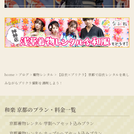
home
>
ブログ
>
着物レンタル
>
【浴衣×プリクラ】京都で浴衣レンタルを楽し
みながらプリクラ撮影を満喫しよう！
和楽 京都のプラン・料金一覧
京都着物レンタル 学割ヘアセット込みプラン
京都着物レンタル カップルヘアセット込みプラン