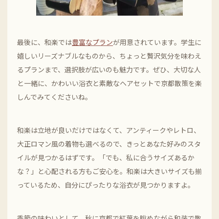
最後に、和楽では
豊富なプラン
が用意されています。学生に
嬉しいリーズナブルなものから、ちょっと贅沢気分を味わえ
るプランまで、選択肢が広いのも魅力です。ぜひ、大切な人
と一緒に、かわいい浴衣と素敵なヘアセットで京都散策を楽
しんでみてくださいね。
和楽は立地が良いだけではなくて、アンティークやレトロ、
大正ロマン風の着物も選べるので、きっとあなた好みのスタ
イルが見つかるはずです。「でも、私に合うサイズあるか
な？」と心配される方もご安心を。和楽は大きいサイズも揃
っているため、自分にぴったりな浴衣が見つかりますよ。
季節の味わいとして、秋に京都で紅葉を眺めながら和装で散