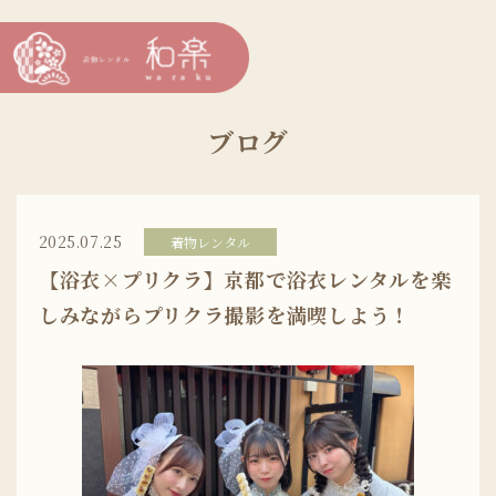
ブログ
2025.07.25
着物レンタル
【浴衣×プリクラ】京都で浴衣レンタルを楽
しみながらプリクラ撮影を満喫しよう！