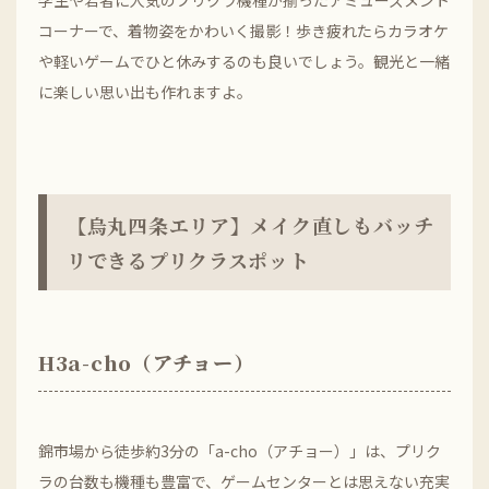
学生や若者に人気のプリクラ機種が揃ったアミューズメント
コーナーで、着物姿をかわいく撮影！歩き疲れたらカラオケ
や軽いゲームでひと休みするのも良いでしょう。観光と一緒
に楽しい思い出も作れますよ。
【烏丸四条エリア】メイク直しもバッチ
リできるプリクラスポット
H3a-cho
（アチョー）
錦市場から徒歩約3分の「a-cho（アチョー）」は、プリク
ラの台数も機種も豊富で、ゲームセンターとは思えない充実