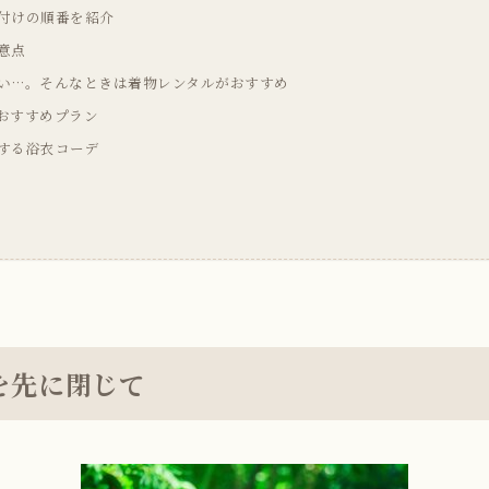
付けの順番を紹介
意点
い…。そんなときは着物レンタルがおすすめ
おすすめプラン
する浴衣コーデ
を先に閉じて