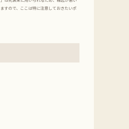
前」は死装束に用いられるため、縁起が悪い
りますので、ここは特に注意しておきたいポ