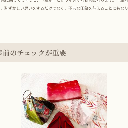
ら先に閉じてしまうと、「左前」という不適切な状態になります。「左
と、恥ずかしい思いをするだけでなく、不吉な印象を与えることにもな
事前のチェックが重要