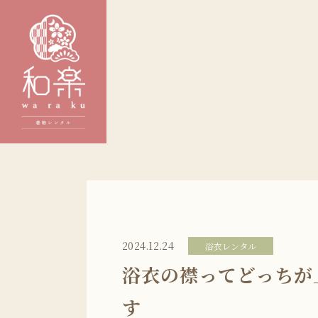
2024.12.24
浴衣レンタル
浴衣の襟ってどっちが
す