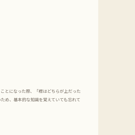
ることになった際、「襟はどちらが上だった
いため、基本的な知識を覚えていても忘れて