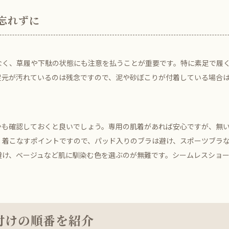
忘れずに
なく、草履や下駄の状態にも注意を払うことが重要です。特に素足で履
足元が汚れているのは残念ですので、泥や砂ぼこりが付着している場合
かも確認しておくと良いでしょう。専用の肌着があれば安心ですが、無
く着こなすポイントですので、パッド入りのブラは避け、スポーツブラ
避け、ベージュなど肌に馴染む色を選ぶのが無難です。シームレスショ
付けの順番を紹介