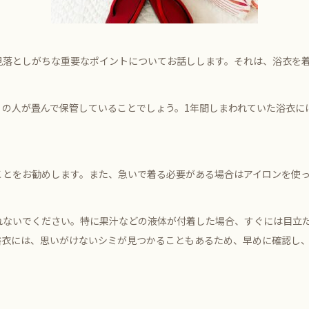
見落としがちな重要なポイントについてお話しします。それは、浴衣を
くの人が畳んで保管していることでしょう。1年間しまわれていた浴衣に
ことをお勧めします。また、急いで着る必要がある場合はアイロンを使
れないでください。特に果汁などの液体が付着した場合、すぐには目立
浴衣には、思いがけないシミが見つかることもあるため、早めに確認し