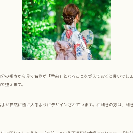
自分の視点から見て右側が「手前」となることを覚えておくと良いでし
前で整えます。
右手が自然に懐に入るようにデザインされています。右利きの方は、利