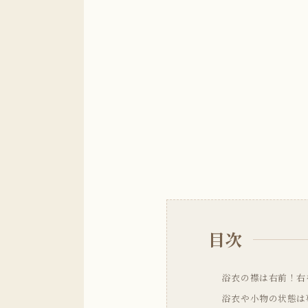
目次
浴衣の襟は右前！右
浴衣や小物の状態は