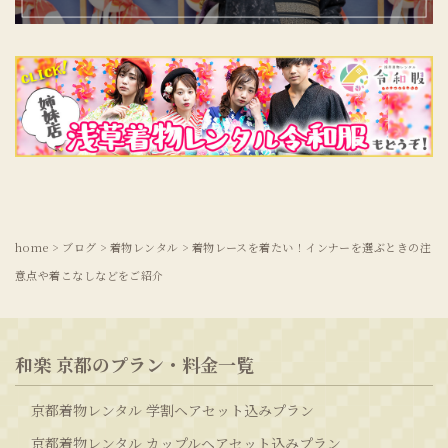
home
>
ブログ
>
着物レンタル
>
着物レースを着たい！インナーを選ぶときの注
意点や着こなしなどをご紹介
和楽 京都のプラン・料金一覧
京都着物レンタル 学割ヘアセット込みプラン
京都着物レンタル カップルヘアセット込みプラン