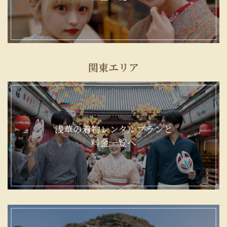
関東エリア
浅草の着物レンタルプランと
料金一覧へ