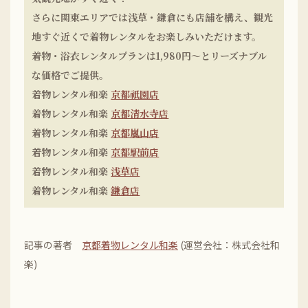
さらに関東エリアでは浅草・鎌倉にも店舗を構え、観光
地すぐ近くで着物レンタルをお楽しみいただけます。
着物・浴衣レンタルプランは1,980円〜とリーズナブル
な価格でご提供。
着物レンタル和楽
京都祇園店
着物レンタル和楽
京都清水寺店
着物レンタル和楽
京都嵐山店
着物レンタル和楽
京都駅前店
着物レンタル和楽
浅草店
着物レンタル和楽
鎌倉店
記事の著者
京都着物レンタル和楽
(運営会社：株式会社和
楽)