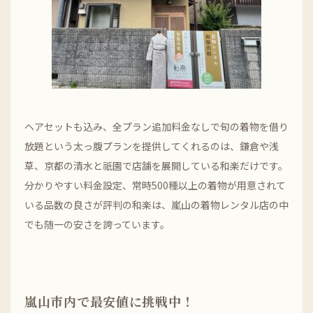
ヘアセットも込み、全プラン追加料金なしで旬の着物を借り
放題という太っ腹プランを提供してくれるのは、鎌倉や浅
草、京都の清水と祇園で店舗を展開している和楽だけです。
分かりやすい料金設定、常時500種以上の着物が用意されて
いる品数の良さが評判の和楽は、嵐山の着物レンタル店の中
でも随一の安さを誇っています。
嵐山市内で最安値に挑戦中！