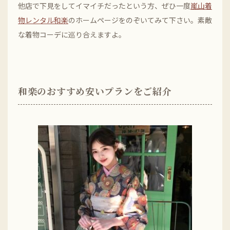
他店で下見をしてイマイチだったという方、ぜひ一度
嵐山着
物レンタル和楽
のホームページをのぞいてみて下さい。素敵
な着物コーデに巡り合えますよ。
和楽のおすすめ安いプランをご紹介