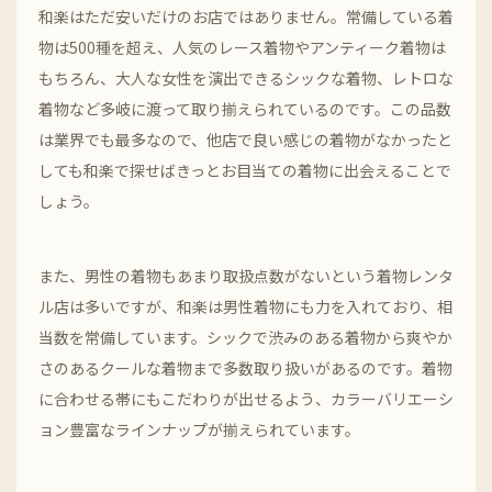
和楽はただ安いだけのお店ではありません。常備している着
物は500種を超え、人気のレース着物やアンティーク着物は
もちろん、大人な女性を演出できるシックな着物、レトロな
着物など多岐に渡って取り揃えられているのです。この品数
は業界でも最多なので、他店で良い感じの着物がなかったと
しても和楽で探せばきっとお目当ての着物に出会えることで
しょう。
また、男性の着物もあまり取扱点数がないという着物レンタ
ル店は多いですが、和楽は男性着物にも力を入れており、相
当数を常備しています。シックで渋みのある着物から爽やか
さのあるクールな着物まで多数取り扱いがあるのです。着物
に合わせる帯にもこだわりが出せるよう、カラーバリエーシ
ョン豊富なラインナップが揃えられています。