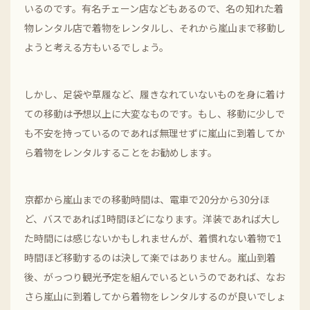
いるのです。有名チェーン店などもあるので、名の知れた着
物レンタル店で着物をレンタルし、それから嵐山まで移動し
ようと考える方もいるでしょう。
しかし、足袋や草履など、履きなれていないものを身に着け
ての移動は予想以上に大変なものです。もし、移動に少しで
も不安を持っているのであれば無理せずに嵐山に到着してか
ら着物をレンタルすることをお勧めします。
京都から嵐山までの移動時間は、電車で20分から30分ほ
ど、バスであれば1時間ほどになります。洋装であれば大し
た時間には感じないかもしれませんが、着慣れない着物で1
時間ほど移動するのは決して楽ではありません。嵐山到着
後、がっつり観光予定を組んでいるというのであれば、なお
さら嵐山に到着してから着物をレンタルするのが良いでしょ