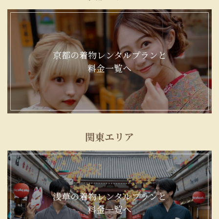
京都の着物レンタルプランと
料金一覧へ
関東エリア
浅草の着物レンタルプランと
料金一覧へ