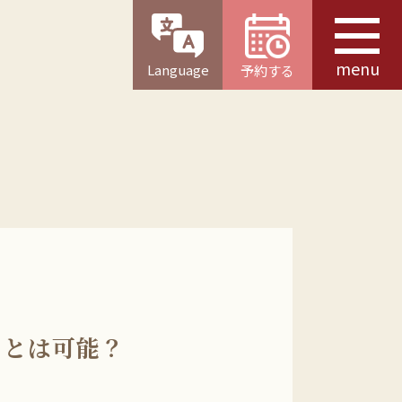
menu
Language
予約する
ことは可能？