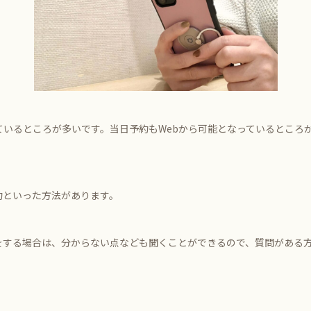
ているところが多いです。当日予約もWebから可能となっているところ
約といった方法があります。
をする場合は、分からない点なども聞くことができるので、質問がある