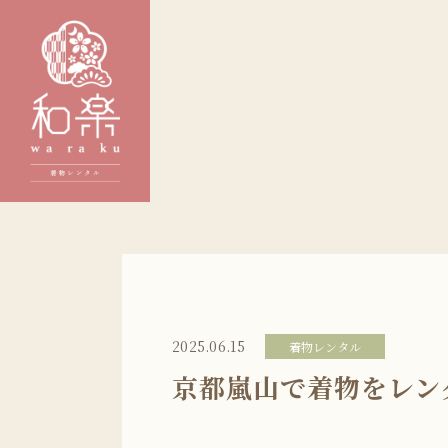
2025.06.15
着物レンタル
京都嵐山で着物をレン