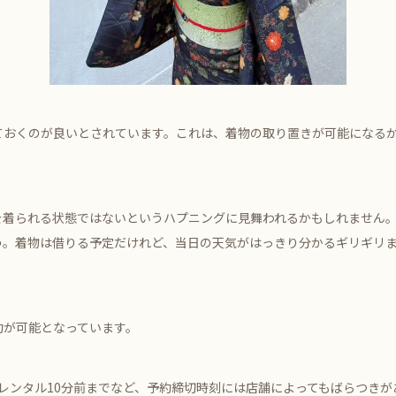
ておくのが良いとされています。これは、着物の取り置きが可能になる
を着られる状態ではないというハプニングに見舞われるかもしれません
う。着物は借りる予定だけれど、当日の天気がはっきり分かるギリギリ
約が可能となっています。
レンタル10分前までなど、予約締切時刻には店舗によってもばらつき