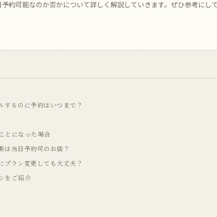
日予約可能なのか否かについて詳しく解説していきます。ぜひ参考にし
ルするのに予約はいつまで？
ことになった場合
楽は当日予約可のお店？
にプラン変更しても大丈夫？
ンをご紹介