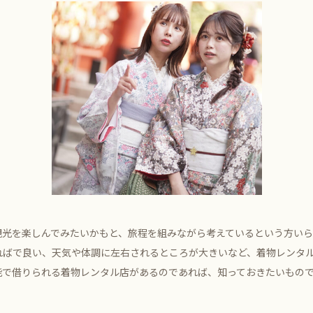
観光を楽しんでみたいかもと、旅程を組みながら考えているという方い
ればで良い、天気や体調に左右されるところが大きいなど、着物レンタ
能で借りられる着物レンタル店があるのであれば、知っておきたいもの