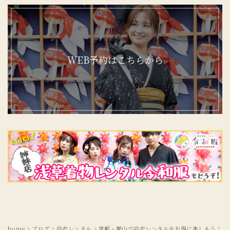
WEB予約はこちらから
home
>
ブログ
>
浴衣レンタル
>
京都・嵐山で浴衣レンタルをお得に楽しもう！