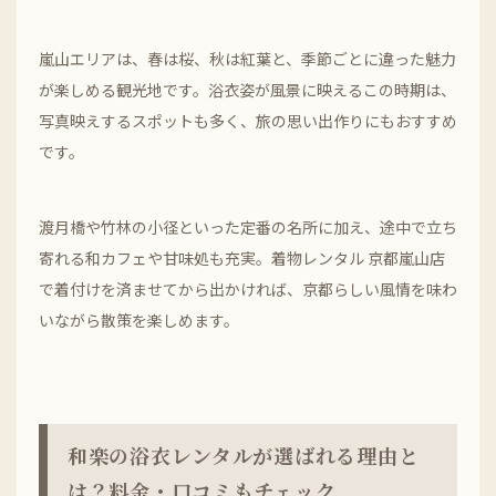
嵐山エリアは、春は桜、秋は紅葉と、季節ごとに違った魅力
が楽しめる観光地です。浴衣姿が風景に映えるこの時期は、
写真映えするスポットも多く、旅の思い出作りにもおすすめ
です。
渡月橋や竹林の小径といった定番の名所に加え、途中で立ち
寄れる和カフェや甘味処も充実。着物レンタル 京都嵐山店
で着付けを済ませてから出かければ、京都らしい風情を味わ
いながら散策を楽しめます。
和楽の浴衣レンタルが選ばれる理由と
は？料金・口コミもチェック