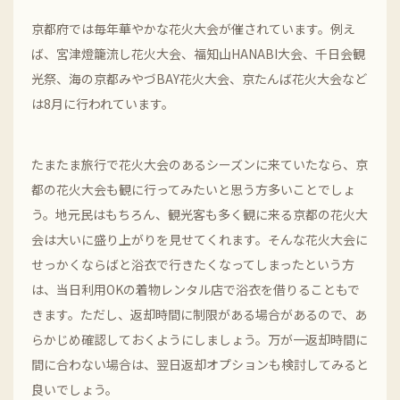
京都府では毎年華やかな花火大会が催されています。例え
ば、宮津燈籠流し花火大会、福知山HANABI大会、千日会観
光祭、海の京都みやづBAY花火大会、京たんば花火大会など
は8月に行われています。
たまたま旅行で花火大会のあるシーズンに来ていたなら、京
都の花火大会も観に行ってみたいと思う方多いことでしょ
う。地元民はもちろん、観光客も多く観に来る京都の花火大
会は大いに盛り上がりを見せてくれます。そんな花火大会に
せっかくならばと浴衣で行きたくなってしまったという方
は、当日利用OKの着物レンタル店で浴衣を借りることもで
きます。ただし、返却時間に制限がある場合があるので、あ
らかじめ確認しておくようにしましょう。万が一返却時間に
間に合わない場合は、翌日返却オプションも検討してみると
良いでしょう。