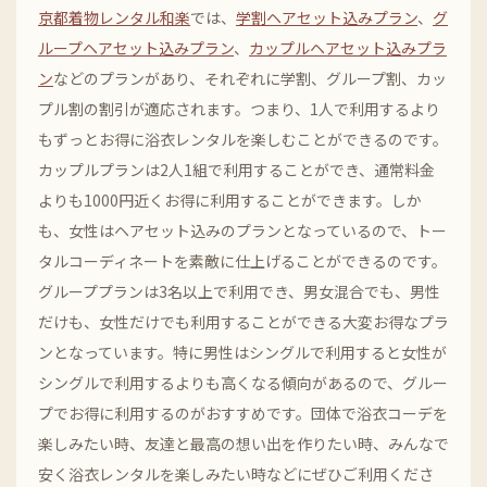
京都着物レンタル和楽
では、
学割ヘアセット込みプラン
、
グ
ループヘアセット込みプラン
、
カップルヘアセット込みプラ
ン
などのプランがあり、それぞれに学割、グループ割、カッ
プル割の割引が適応されます。つまり、1人で利用するより
もずっとお得に浴衣レンタルを楽しむことができるのです。
カップルプランは2人1組で利用することができ、通常料金
よりも1000円近くお得に利用することができます。しか
も、女性はヘアセット込みのプランとなっているので、トー
タルコーディネートを素敵に仕上げることができるのです。
グループプランは3名以上で利用でき、男女混合でも、男性
だけも、女性だけでも利用することができる大変お得なプラ
ンとなっています。特に男性はシングルで利用すると女性が
シングルで利用するよりも高くなる傾向があるので、グルー
プでお得に利用するのがおすすめです。団体で浴衣コーデを
楽しみたい時、友達と最高の想い出を作りたい時、みんなで
安く浴衣レンタルを楽しみたい時などにぜひご利用くださ