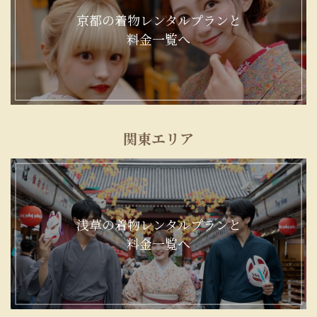
京都の着物レンタルプランと
料金一覧へ
関東エリア
浅草の着物レンタルプランと
料金一覧へ