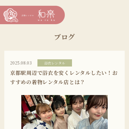
ブログ
2025.08.03
浴衣レンタル
京都駅周辺で浴衣を安くレンタルしたい！お
すすめの着物レンタル店とは？