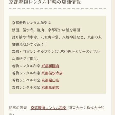
京都着物レンタル和楽の店舗情報
京都着物レンタル和楽は
祇園、清水寺、嵐山、京都駅に店舗を展開！
渡月橋や清水寺、八坂庚申堂、八坂神社など、京都の人
気観光地がすぐ近く！
着物・浴衣レンタルプランは1,980円〜とリーズナブル
な価格でご提供。
着物レンタル和楽
京都祇園店
着物レンタル和楽
京都清水寺店
着物レンタル和楽
京都嵐山店
着物レンタル和楽
京都駅前店
記事の著者
京都着物レンタル和楽
(運営会社：株式会社和
楽)