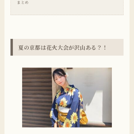
まとめ
夏の京都は花火大会が沢山ある？！