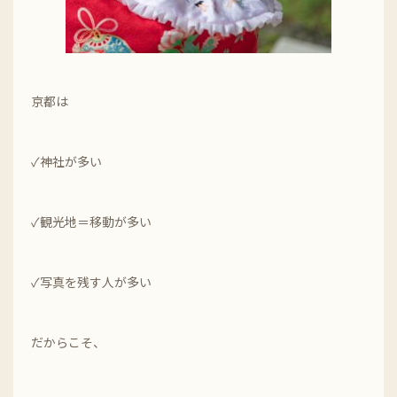
京都は
✓神社が多い
✓観光地＝移動が多い
✓写真を残す人が多い
だからこそ、