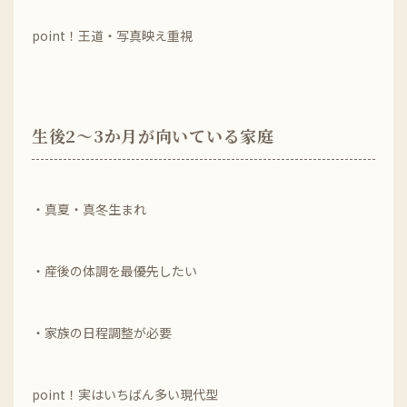
point！王道・写真映え重視
生後2～3か月が向いている家庭
・真夏・真冬生まれ
・産後の体調を最優先したい
・家族の日程調整が必要
point！実はいちばん多い現代型