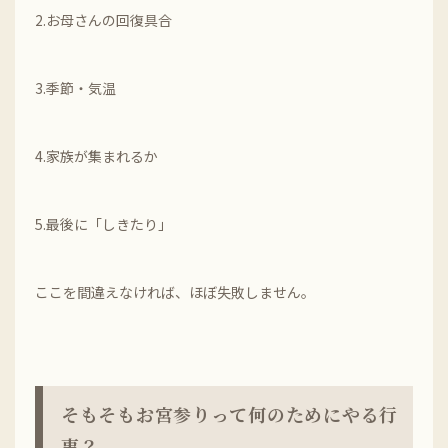
2.お母さんの回復具合
3.季節・気温
4.家族が集まれるか
5.最後に「しきたり」
ここを間違えなければ、ほぼ失敗しません。
そもそもお宮参りって何のためにやる行
事？