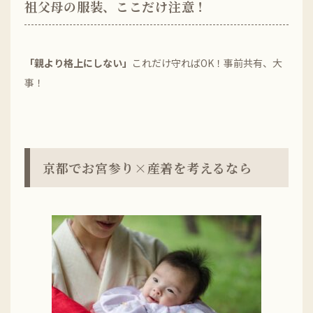
祖父母の服装、ここだけ注意！
「親より格上にしない」
これだけ守ればOK！事前共有、大
事！
京都でお宮参り×産着を考えるなら