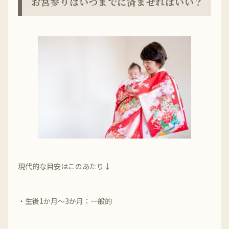
お宮参りはいつまでに済ませればいい？
現代的な目安はこのあたり↓
・生後1か月～3か月：一般的