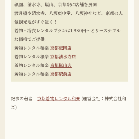
祇園、清水寺、嵐山、京都駅に店舗を展開！
渡月橋や清水寺、八坂庚申堂、八坂神社など、京都の人
気観光地がすぐ近く！
着物・浴衣レンタルプランは1,980円〜とリーズナブル
な価格でご提供。
着物レンタル和楽
京都祇園店
着物レンタル和楽
京都清水寺店
着物レンタル和楽
京都嵐山店
着物レンタル和楽
京都駅前店
記事の著者
京都着物レンタル和楽
(運営会社：株式会社和
楽)