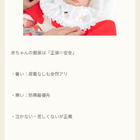
赤ちゃんの服装は「正装⇨安全」
・暑い：産着なしも全然アリ
・寒い：防寒最優先
・泣かない・苦しくないが正義