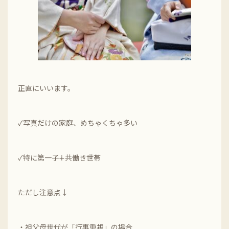
正直にいいます。
✓写真だけの家庭、めちゃくちゃ多い
✓特に第一子∔共働き世帯
ただし注意点↓
・祖父母世代が「行事重視」の場合