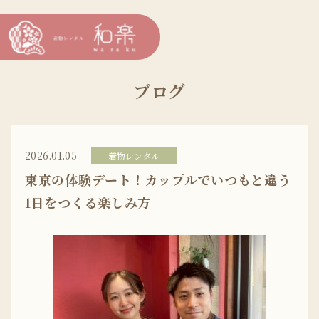
ブログ
2026.01.05
着物レンタル
東京の体験デート！カップルでいつもと違う
1日をつくる楽しみ方