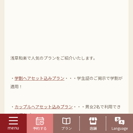
浅草和楽で人気のプランをご紹介いたします。
・
学割ヘアセット込みプラン
・・・学生証のご掲示で学割が
適用！
・
カップルヘアセット込みプラン
・・・男女2名で利用でき
るお得なプラン！
menu
予約する
プラン
店舗
Language