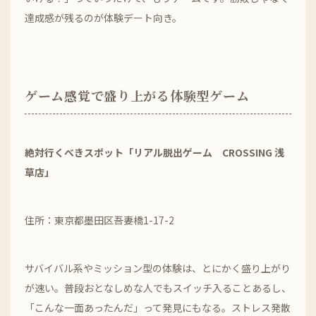
達成感が残るのが体験デート向き。
ゲーム感覚で盛り上がる体験型ゲーム
絶対行くべきスポット「リアル脱出ゲーム CROSSING 浅
草店」
住所：東京都墨田区吾妻橋1-17-2
サバイバル系やミッション型の体験は、とにかく盛り上がり
が速い。普段おとなしめな人でもスイッチ入ることあるし、
「こんな一面あったんだ」って発見にもなる。ストレス発散