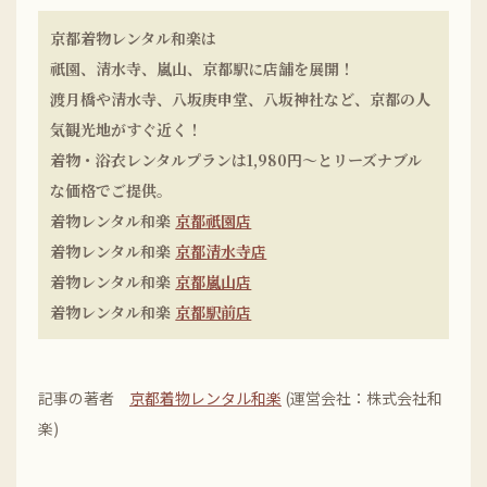
京都着物レンタル和楽は
祇園、清水寺、嵐山、京都駅に店舗を展開！
渡月橋や清水寺、八坂庚申堂、八坂神社など、京都の人
気観光地がすぐ近く！
着物・浴衣レンタルプランは1,980円〜とリーズナブル
な価格でご提供。
着物レンタル和楽
京都祇園店
着物レンタル和楽
京都清水寺店
着物レンタル和楽
京都嵐山店
着物レンタル和楽
京都駅前店
記事の著者
京都着物レンタル和楽
(運営会社：株式会社和
楽)