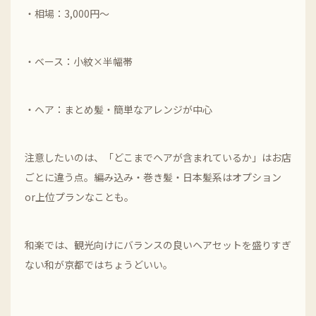
・相場：3,000円～
・ベース：小紋×半幅帯
・ヘア：まとめ髪・簡単なアレンジが中心
注意したいのは、「どこまでヘアが含まれているか」はお店
ごとに違う点。編み込み・巻き髪・日本髪系はオプション
or上位プランなことも。
和楽では、観光向けにバランスの良いヘアセットを盛りすぎ
ない和が京都ではちょうどいい。