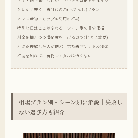
学割・修学旅行は強い｜学生さんは絶対チェック
とにかく安く｜着付けのみ(ヘアなし)プラン
メンズ着物・カップル利用の相場
特別な日はここが変わる｜シーン別の目安価格
料金を抑えつつ満足度を上げるコツ(地味に重要)
相場を理解した人が選ぶ｜京都着物レンタル和楽
相場を知れば、着物レンタルは怖くない
相場プラン別・シーン別に解説｜失敗し
ない選び方も紹介