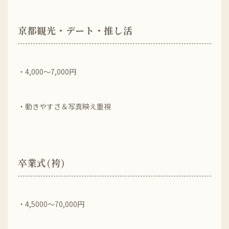
京都観光・デート・推し活
・4,000～7,000円
・動きやすさ＆写真映え重視
卒業式(袴)
・4,5000～70,000円