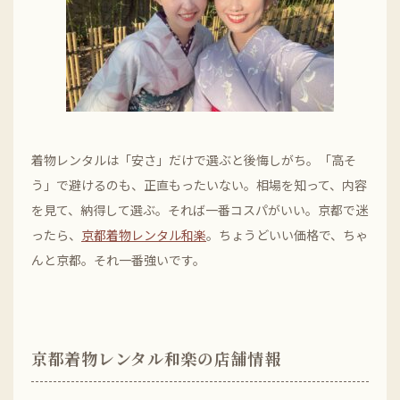
着物レンタルは「安さ」だけで選ぶと後悔しがち。「高そ
う」で避けるのも、正直もったいない。相場を知って、内容
を見て、納得して選ぶ。それば一番コスパがいい。京都で迷
ったら、
京都着物レンタル和楽
。ちょうどいい価格で、ちゃ
んと京都。それ一番強いです。
京都着物レンタル和楽の店舗情報