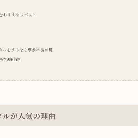
むおすすめスポット
タルをするなら事前準備が鍵
楽の店舗情報
タルが人気の理由