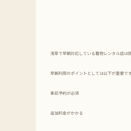
浅草で早朝対応している着物レンタル店は
早朝利用のポイントとしては以下が重要で
事前予約が必須
追加料金がかかる