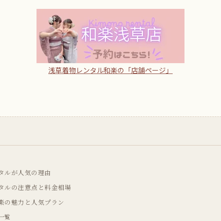
浅草着物レンタル和楽の「店舗ページ」
タルが人気の理由
タルの注意点と料金相場
楽の魅力と人気プラン
一覧