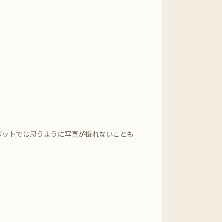
ポットでは思うように写真が撮れないことも