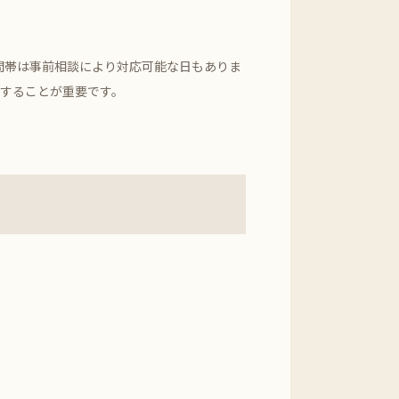
間帯は事前相談により対応可能な日もありま
せすることが重要です。