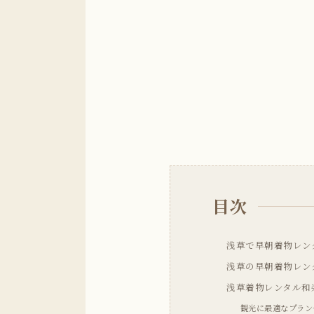
目次
浅草で早朝着物レン
浅草の早朝着物レン
浅草着物レンタル和
観光に最適なプラン