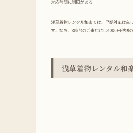
対応時間に制限がある
浅草着物レンタル和楽では、早朝対応は主に
す。なお、8時台のご来店には4000円税
浅草着物レンタル和