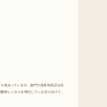
年々高まっています。雷門や浅草寺周辺は日
朝着物レンタルを検討している方に向けて、