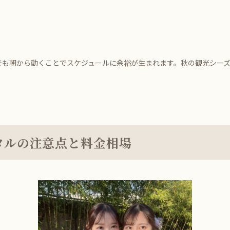
でも朝から動くことでスケジュールに余裕が生まれます。秋の観光シー
タルの注意点と料金相場