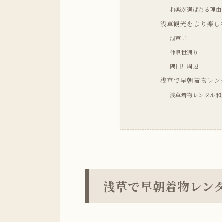
和楽が選ばれる理由
浅草観光をより楽し
浅草寺
仲見世通り
隅田川周辺
浅草で早朝着物レン
浅草着物レンタル和
浅草で早朝着物レン