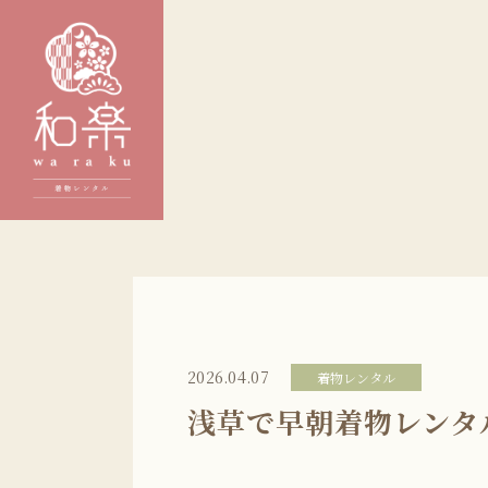
2026.04.07
着物レンタル
浅草で早朝着物レンタ