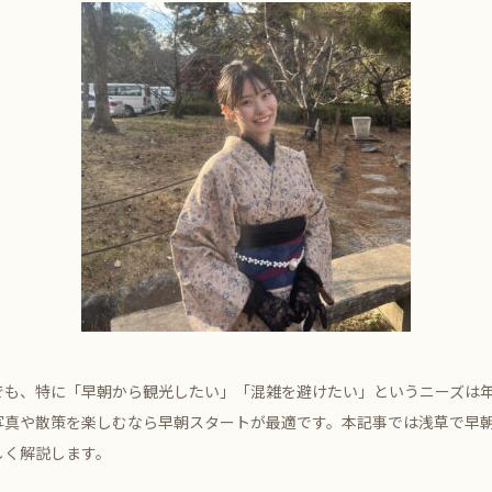
でも、特に「早朝から観光したい」「混雑を避けたい」というニーズは
写真や散策を楽しむなら早朝スタートが最適です。本記事では浅草で早
しく解説します。