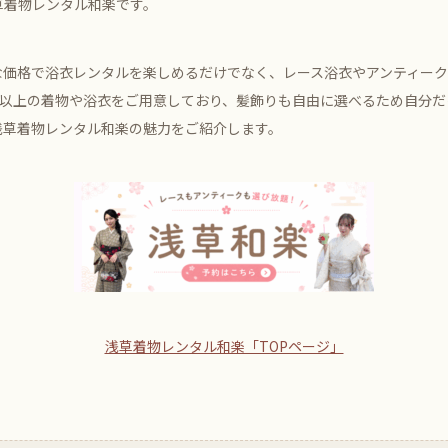
草着物レンタル和楽です。
な価格で浴衣レンタルを楽しめるだけでなく、レース浴衣やアンティー
類以上の着物や浴衣をご用意しており、髪飾りも自由に選べるため自分
浅草着物レンタル和楽の魅力をご紹介します。
浅草着物レンタル和楽「TOPページ」