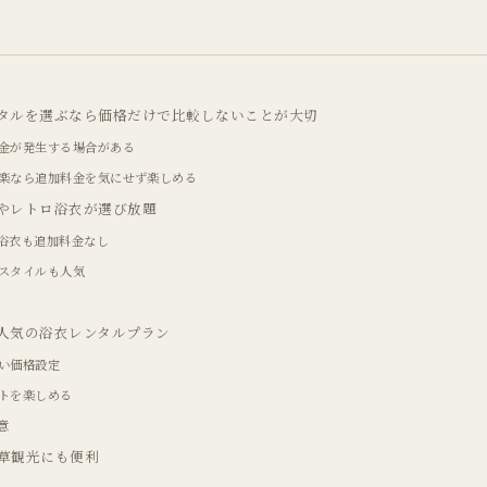
タルを選ぶなら価格だけで比較しないことが大切
金が発生する場合がある
楽なら追加料金を気にせず楽しめる
やレトロ浴衣が選び放題
浴衣も追加料金なし
スタイルも人気
人気の浴衣レンタルプラン
い価格設定
トを楽しめる
意
草観光にも便利