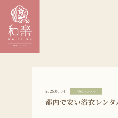
2026.06.04
浴衣レンタル
都内で安い浴衣レンタ