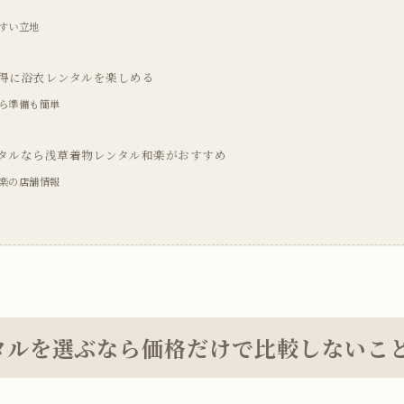
すい立地
得に浴衣レンタルを楽しめる
ら準備も簡単
タルなら浅草着物レンタル和楽がおすすめ
楽の店舗情報
タルを選ぶなら価格だけで比較しないこ