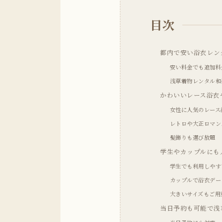
目次
都内で安い浴衣レン
安い料金でも追加料
浅草着物レンタル和
かわいいレース浴衣
女性に人気のレース
レトロや大正ロマン
髪飾りも選び放題
学生やカップルにも
学生でも利用しやす
カップルで浴衣デー
大きいサイズもご用
当日予約も可能で浅