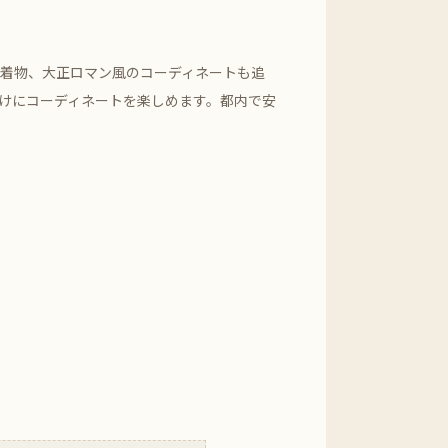
ク着物、大正ロマン風のコーディネートも追
だけにコーディネートを楽しめます。都内で安