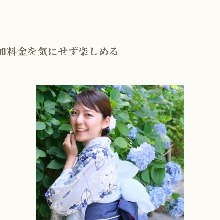
加料金を気にせず楽しめる