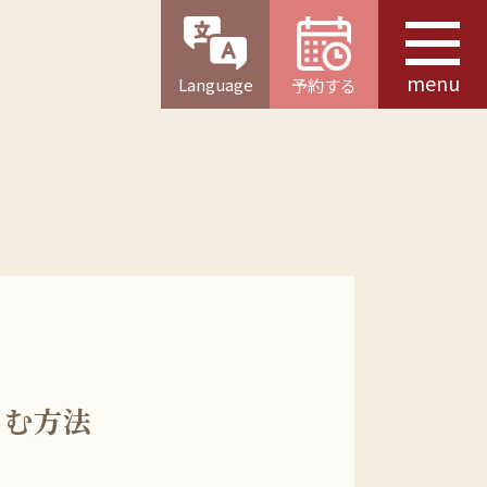
menu
Language
予約する
しむ方法