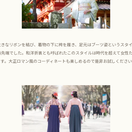
大きなリボンを結び、着物の下に袴を履き、足元はブーツ姿というスタ
最先端でした。和洋折衷とも呼ばれたこのスタイルは時代を超えて女性
ます。大正ロマン風のコーディネートも楽しめるので是非お試しくださ