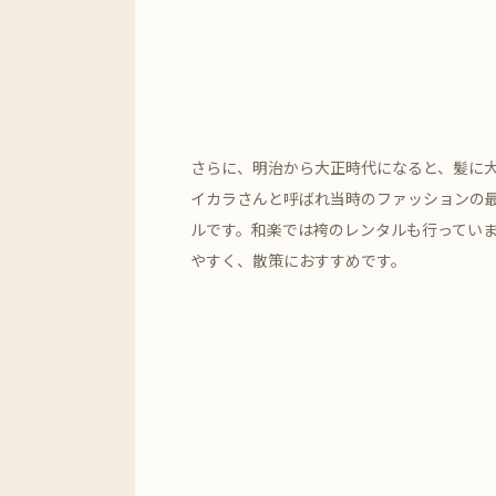
さらに、明治から大正時代になると、髪に
イカラさんと呼ばれ当時のファッションの
ルです。和楽では袴のレンタルも行ってい
やすく、散策におすすめです。