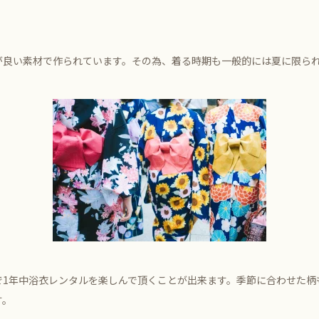
良い素材で作られています。その為、着る時期も一般的には夏に限ら
で1年中浴衣レンタルを楽しんで頂くことが出来ます。季節に合わせた柄
す。