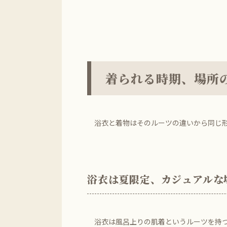
着られる時期、場所
浴衣と着物はそのルーツの違いから同じ形
浴衣は夏限定、カジュアルな
浴衣は風呂上りの肌着というルーツを持つ