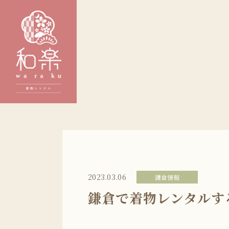
2023.03.06
鎌倉情報
鎌倉で着物レンタルす