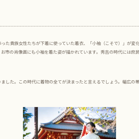
った貴族女性たちが下着に使っていた着衣、「小袖（こそで）」が変化
、お市の肖像画にも小袖を着た姿が描かれています。秀吉の時代には庶
りました。この時代に着物の全てが決まったと言えるでしょう。幅広の