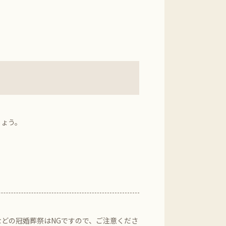
しょう。
どの冠婚葬祭はNGですので、ご注意くださ