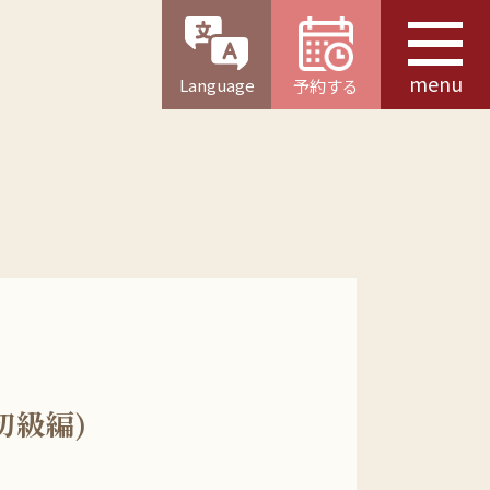
menu
Language
予約する
初級編)