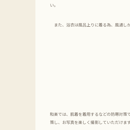
い。
また、浴衣は風呂上りに着る為、風通しが
和楽では、肌着を着用するなどの防寒対策
策し、お写真を楽しく撮影していただけま