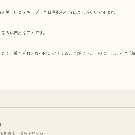
時間美しい姿をキープし写真撮影も存分に楽しみたいですよね。
こるのは自然なことです。
ことで、着くずれを最小限におさえることができますので、ここでは「
因
崩れ防止」にもつながる