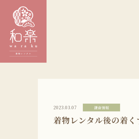
2023.03.07
鎌倉情報
着物レンタル後の着く