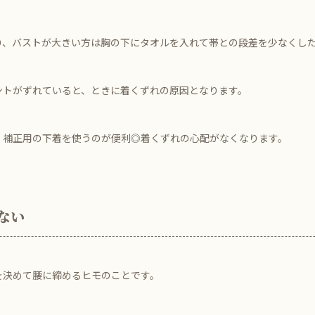
り、バストが大きい方は胸の下にタオルを入れて帯との段差を少なくし
ントがずれていると、ときに着くずれの原因となります。
、補正用の下着を使うのが便利◎着くずれの心配がなくなります。
ない
を決めて腰に締めるヒモのことです。