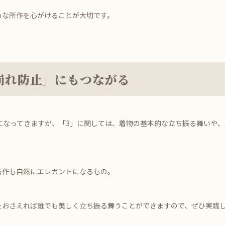
めな所作を心がけることが大切です。
崩れ防止」にもつながる
になってきますが、「3」に関しては、着物の基本的な立ち振る舞いや
所作も自然にエレガントになるもの。
をおさえれば誰でも美しく立ち振る舞うことができますので、ぜひ実践