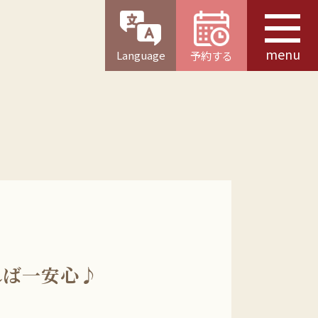
menu
Language
予約する
れば一安心♪