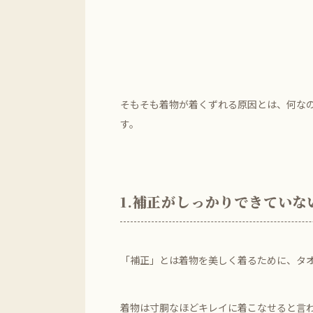
そもそも着物が着くずれる原因とは、何な
す。
1.補正がしっかりできていな
「補正」とは着物を美しく着るために、タ
着物は寸胴なほどキレイに着こなせると言