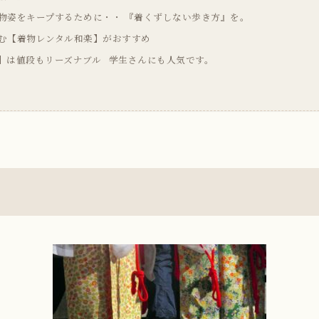
物姿をキープするために・・ 『着くずしない歩き方』を。
む【着物レンタル和楽】がおすすめ
】は値段もリーズナブル 学生さんにも人気です。