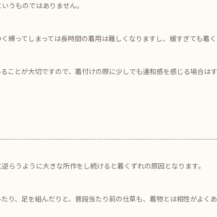
というものではありません。
つく縛ってしまっては長時間の着用は難しくなりますし、緩すぎても着く
いることが大切ですので、着付けの際に少しでも違和感を感じる場合は
に逆らうように大きな所作をし続けると着くずれの原因となります。
ったり、足を組んだりと、普段当たり前の仕草も、着物とは相性がよく