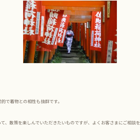
常的で着物との相性も抜群です。
て、散策を楽しんでいただきたいものですが、よくお客さまにご相談を