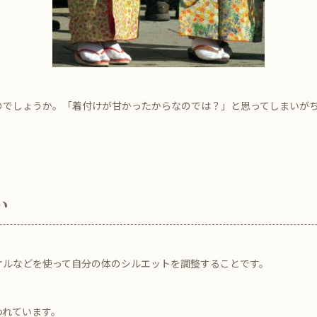
のでしょうか。「着付けが甘かったからなのでは？」と思ってしまいが
い
オルなどを使って自分の体のシルエットを調整することです。
われています。