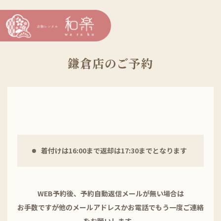
鎌倉店のご予約
着付けは
16:00
まで返却は
17:30
までとなります
WEB予約後、予約自動返信メールが無い場合は
お手数ですが他のメールアドレスかお電話でもう一度ご連絡