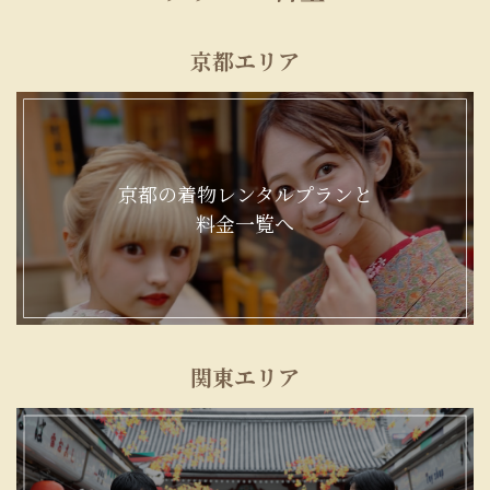
京都エリア
京都の着物レンタルプランと
料金一覧へ
関東エリア