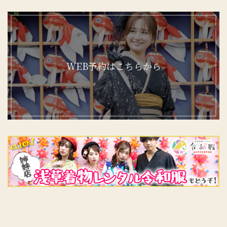
WEB予約はこちらから