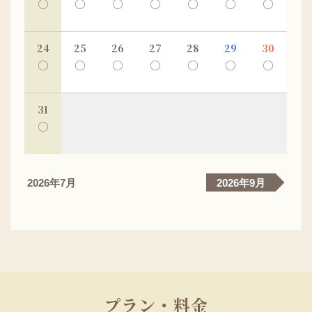
○
○
○
○
○
○
○
24
25
26
27
28
29
30
○
○
○
○
○
○
○
31
○
2026年7月
2026年9月
プラン・料金