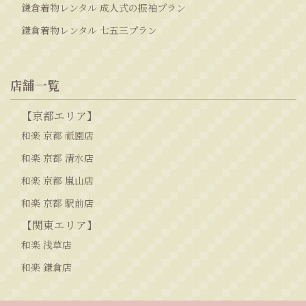
鎌倉着物レンタル 成人式の振袖プラン
鎌倉着物レンタル 七五三プラン
店舗一覧
【京都エリア】
和楽 京都 祇園店
和楽 京都 清水店
和楽 京都 嵐山店
和楽 京都 駅前店
【関東エリア】
和楽 浅草店
和楽 鎌倉店