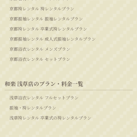
京都袴レンタル 袴レンタルプラン
京都振袖レンタル 振袖レンタルプラン
京都袴レンタル 卒業式袴レンタルプラン
京都振袖レンタル 成人式振袖レンタルプラン
京都浴衣レンタル メンズプラン
京都浴衣レンタル セットプラン
和楽 浅草店のプラン・料金一覧
浅草浴衣レンタル フルセットプラン
振袖・袴レンタルプラン
浅草袴レンタル 卒業式の袴レンタルプラン