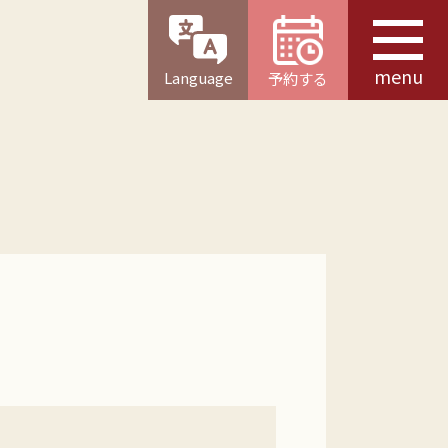
menu
Language
予約する