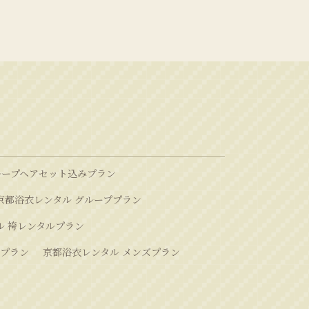
ループヘアセット込みプラン
京都浴衣レンタル グループプラン
ル 袴レンタルプラン
ルプラン
京都浴衣レンタル メンズプラン