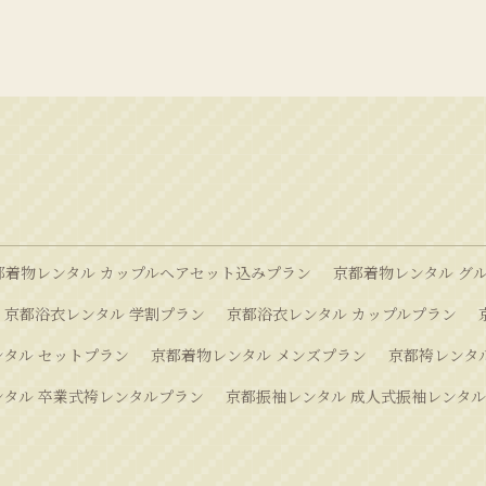
都着物レンタル カップルヘアセット込みプラン
京都着物レンタル グ
京都浴衣レンタル 学割プラン
京都浴衣レンタル カップルプラン
タル セットプラン
京都着物レンタル メンズプラン
京都袴レンタ
ンタル 卒業式袴レンタルプラン
京都振袖レンタル 成人式振袖レンタ