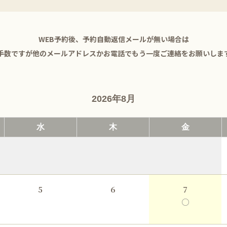
WEB予約後、予約自動返信メールが無い場合は
手数ですが他のメールアドレスかお電話でもう一度ご連絡をお願いしま
2026年8月
水
木
金
5
6
7
○