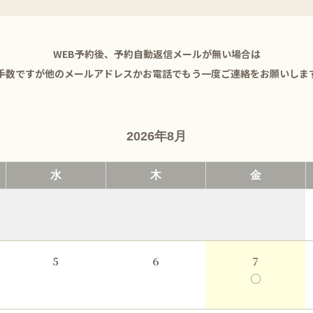
WEB予約後、予約自動返信メールが無い場合は
手数ですが他のメールアドレスかお電話でもう一度ご連絡をお願いしま
2026年8月
水
木
金
5
6
7
○