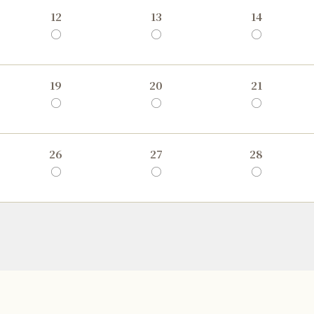
12
13
14
○
○
○
19
20
21
○
○
○
26
27
28
○
○
○