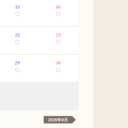
15
16
○
○
22
23
○
○
29
30
○
○
2026年9月