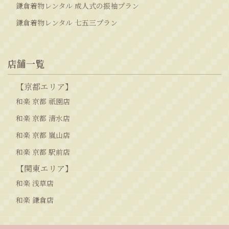
鎌倉着物レンタル 成人式の振袖プラン
鎌倉着物レンタル 七五三プラン
店舗一覧
【京都エリア】
和楽 京都 祇園店
和楽 京都 清水店
和楽 京都 嵐山店
和楽 京都 駅前店
【関東エリア】
和楽 浅草店
和楽 鎌倉店