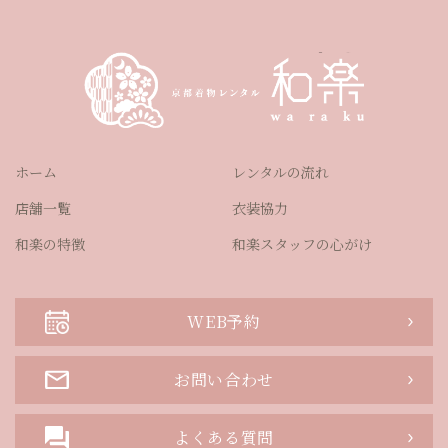
ホーム
レンタルの流れ
店舗一覧
衣装協力
和楽の特徴
和楽スタッフの心がけ
WEB予約
お問い合わせ
よくある質問