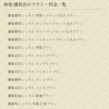
和楽 鎌倉店のプラン・料金一覧
鎌倉着物レンタル 学割ヘアセット込みプラン
鎌倉着物レンタル カップルヘアセット込みプラン
鎌倉着物レンタル グループヘアセット込みプラン
鎌倉着物レンタル フルセットヘアセット込みプラン
鎌倉浴衣レンタル 学割プラン
鎌倉浴衣レンタル グループプラン
鎌倉浴衣レンタル カップルプラン
鎌倉浴衣レンタル フルセットプラン
鎌倉着物レンタル メンズプラン
鎌倉浴衣レンタル メンズプラン
鎌倉振袖レンタル 振袖プラン
鎌倉袴レンタル 卒業式 袴プラン