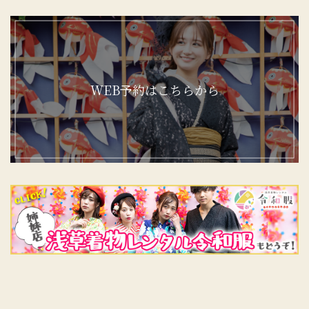
WEB予約はこちらから