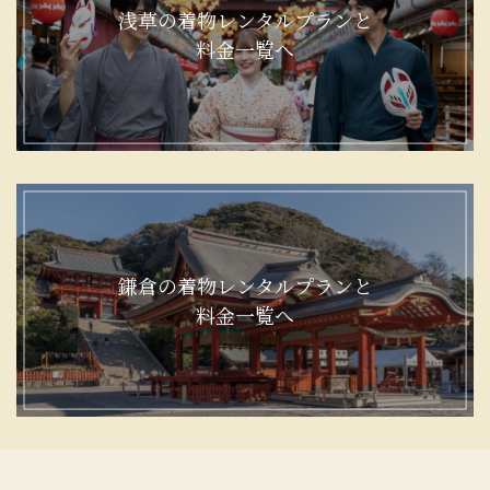
浅草の着物レンタルプランと
料金一覧へ
鎌倉の着物レンタルプランと
料金一覧へ