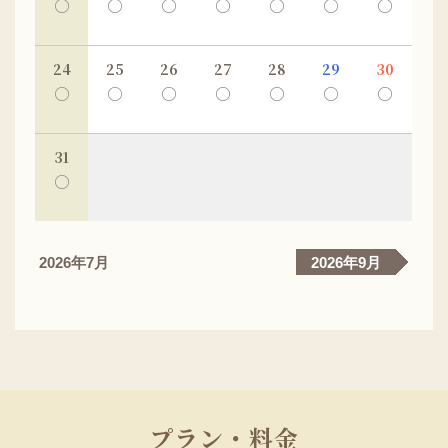
○
○
○
○
○
○
○
24
25
26
27
28
29
30
○
○
○
○
○
○
○
31
○
2026年7月
2026年9月
プラン・料金