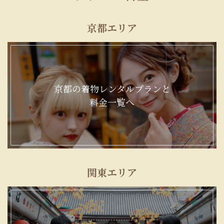
京都エリア
京都の着物レンタルプランと
料金一覧へ
関東エリア