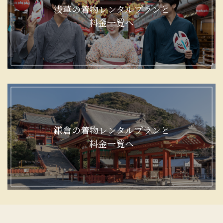
浅草の着物レンタルプランと
料金一覧へ
鎌倉の着物レンタルプランと
料金一覧へ