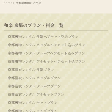
home
>
京都祇園店のご予約
和楽 京都のプラン・料金一覧
京都着物レンタル 学割ヘアセット込みプラン
京都着物レンタル カップルヘアセット込みプラン
京都着物レンタル グループヘアセット込みプラン
京都着物レンタル フルセットヘアセット込プラン
京都浴衣レンタル 学割プラン
京都浴衣レンタル カップルプラン
京都浴衣レンタル グループプラン
京都浴衣レンタル フルセットプラン
京都着物レンタル セットプラン
京都着物レンタル メンズプラン