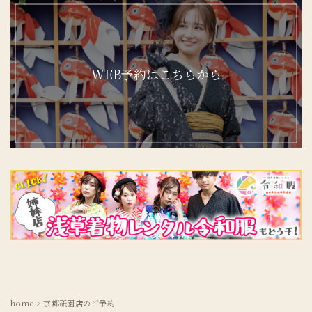
WEB予約はこちらから
home
>
京都祇園店のご予約