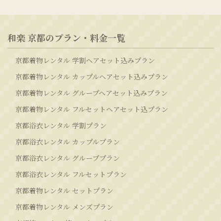
和楽 京都のプラン・料金一覧
京都着物レンタル 学割ヘアセット込みプラン
京都着物レンタル カップルヘアセット込みプラン
京都着物レンタル グループヘアセット込みプラン
京都着物レンタル フルセットヘアセット込プラン
京都浴衣レンタル 学割プラン
京都浴衣レンタル カップルプラン
京都浴衣レンタル グループプラン
京都浴衣レンタル フルセットプラン
京都着物レンタル セットプラン
京都着物レンタル メンズプラン