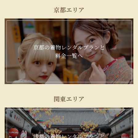
京都エリア
京都の着物レンタルプランと
料金一覧へ
関東エリア
浅草の着物レンタルプランと