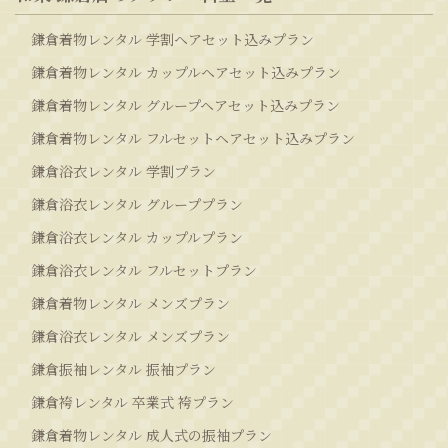
鎌倉着物レンタル 学割ヘアセット込みプラン
鎌倉着物レンタル カップルヘアセット込みプラン
鎌倉着物レンタル グループヘアセット込みプラン
鎌倉着物レンタル フルセットヘアセット込みプラン
鎌倉浴衣レンタル 学割プラン
鎌倉浴衣レンタル グループプラン
鎌倉浴衣レンタル カップルプラン
鎌倉浴衣レンタル フルセットプラン
鎌倉着物レンタル メンズプラン
鎌倉浴衣レンタル メンズプラン
鎌倉振袖レンタル 振袖プラン
鎌倉袴レンタル 卒業式 袴プラン
鎌倉着物レンタル 成人式の振袖プラン