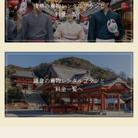
浅草の着物レンタルプランと
料金一覧へ
鎌倉の着物レンタルプランと
料金一覧へ