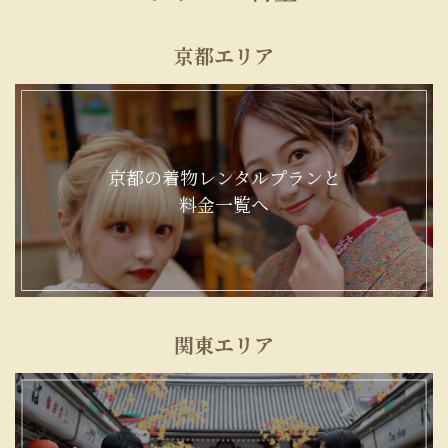
京都エリア
京都の着物レンタルプランと
料金一覧へ
関東エリア