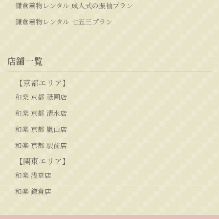
鎌倉着物レンタル 成人式の振袖プラン
鎌倉着物レンタル 七五三プラン
店舗一覧
【京都エリア】
和楽 京都 祇園店
和楽 京都 清水店
和楽 京都 嵐山店
和楽 京都 駅前店
【関東エリア】
和楽 浅草店
和楽 鎌倉店