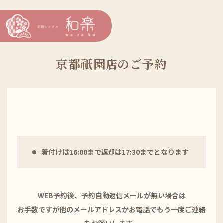
京都祇園店のご予約
着付けは
16:00
まで返却は
17:30
までとなります
WEB予約後、予約自動返信メールが無い場合は
お手数ですが他のメールアドレスかお電話でもう一度ご連絡