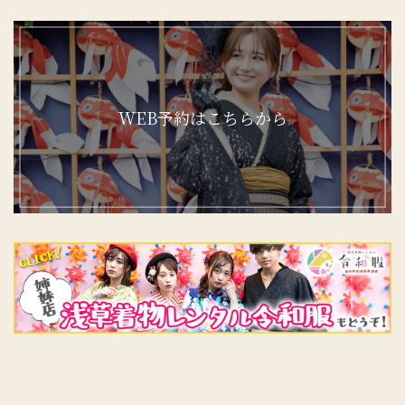
WEB予約はこちらから